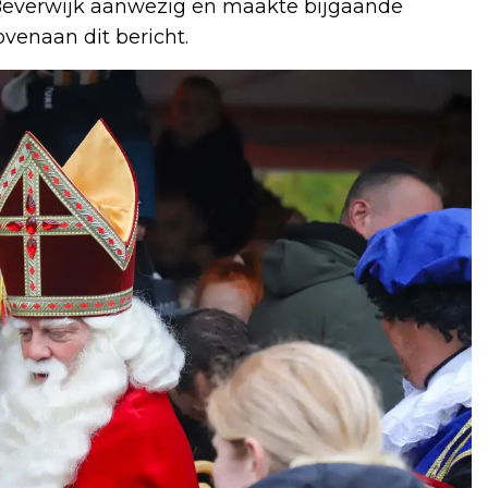
 Beverwijk aanwezig en maakte bijgaande
ovenaan dit bericht.