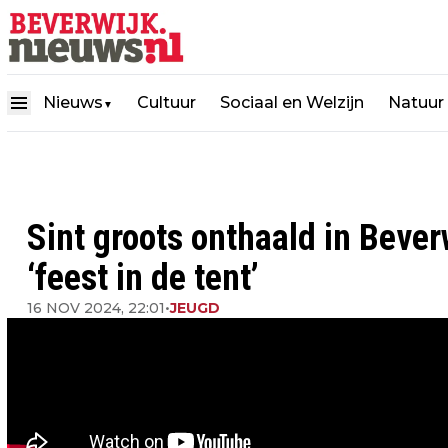
Nieuws
Cultuur
Sociaal en Welzijn
Natuur
▼
Sint groots onthaald in Bever
‘feest in de tent’
16 NOV 2024, 22:01
•
JEUGD