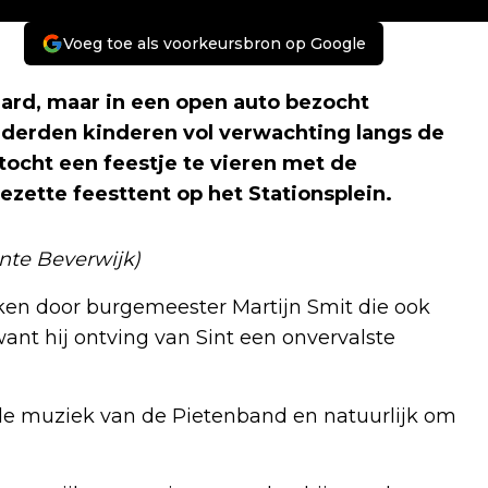
Voeg toe als voorkeursbron op Google
aard, maar in een open auto bezocht
derden kinderen vol verwachting langs de
tocht een feestje te vieren met de
zette feesttent op het Stationsplein.
nte Beverwijk)
en door burgemeester Martijn Smit die ook
nt hij ontving van Sint een onvervalste
 de muziek van de Pietenband en natuurlijk om