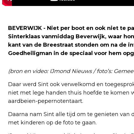
BEVERWIJK - Niet per boot en ook niet te p
Sinterklaas vanmiddag Beverwijk, waar hon
kant van de Breestraat stonden om na de in
Goedheiligman in de speciaal voor hem opge
(bron en video: IJmond Nieuws / foto’s: Gemee
Daar werd Sint ook verwelkomd en toegesprok
niet met lege handen thuis hoefde te komen wa
aardbeien-pepernotentaart.
Daarna nam Sint alle tijd om te genieten van
met kinderen op de foto te gaan.