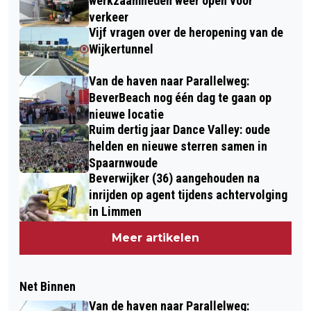
werkzaamheden weer open voor
verkeer
Vijf vragen over de heropening van de
Wijkertunnel
Van de haven naar Parallelweg:
BeverBeach nog één dag te gaan op
nieuwe locatie
Ruim dertig jaar Dance Valley: oude
helden en nieuwe sterren samen in
Spaarnwoude
Beverwijker (36) aangehouden na
inrijden op agent tijdens achtervolging
in Limmen
Meer artikelen
Net Binnen
Van de haven naar Parallelweg: