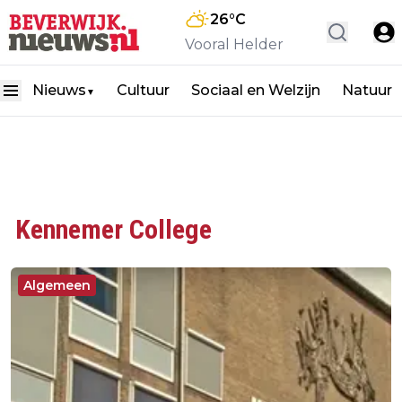
26
°C
Vooral Helder
Nieuws
Cultuur
Sociaal en Welzijn
Natuur
▼
Kennemer College
Algemeen