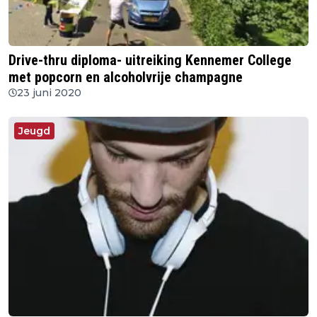
Drive-thru diploma- uitreiking Kennemer College
met popcorn en alcoholvrije champagne
23 juni 2020
Jeugd