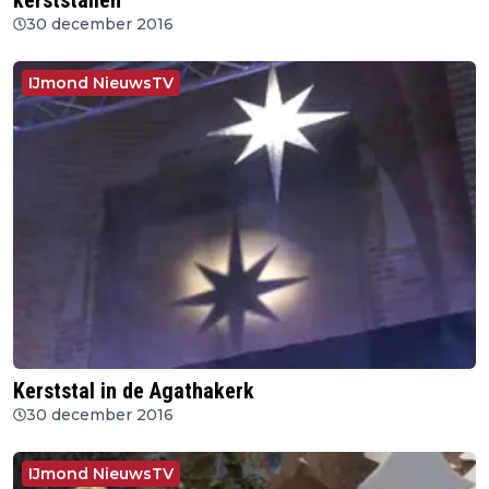
kerststallen
30 december 2016
IJmond NieuwsTV
Kerststal in de Agathakerk
30 december 2016
IJmond NieuwsTV