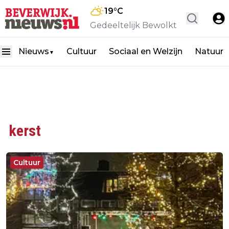
19
°C
Gedeeltelijk Bewolkt
Nieuws
Cultuur
Sociaal en Welzijn
Natuur
▼
kerst
Cultuur