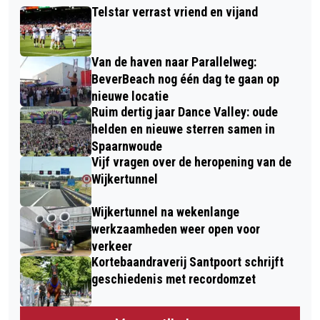
Telstar verrast vriend en vijand
Van de haven naar Parallelweg:
BeverBeach nog één dag te gaan op
nieuwe locatie
Ruim dertig jaar Dance Valley: oude
helden en nieuwe sterren samen in
Spaarnwoude
Vijf vragen over de heropening van de
Wijkertunnel
Wijkertunnel na wekenlange
werkzaamheden weer open voor
verkeer
Kortebaandraverij Santpoort schrijft
geschiedenis met recordomzet