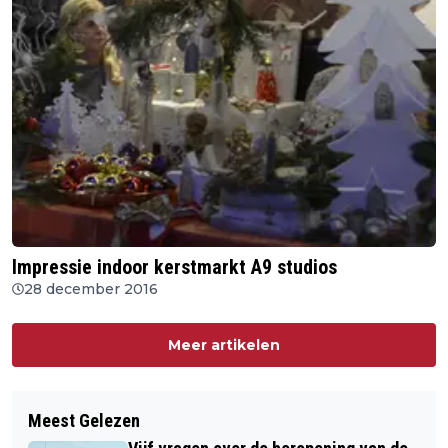
Impressie indoor kerstmarkt A9 studios
28 december 2016
Meer artikelen
Meest Gelezen