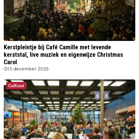
Kerstpleintje bij Café Camille met levende
kerststal, live muziek en eigenwijze Christmas
Carol
13 december 2025
Cultuur