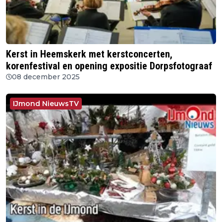
Kerst in Heemskerk met kerstconcerten,
korenfestival en opening expositie Dorpsfotograaf
08 december 2025
IJmond NieuwsTV