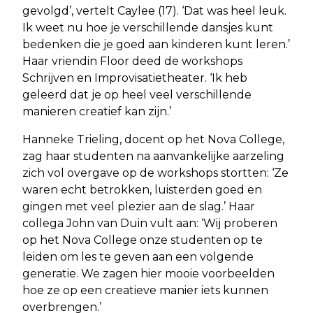
gevolgd’, vertelt Caylee (17). ‘Dat was heel leuk.
Ik weet nu hoe je verschillende dansjes kunt
bedenken die je goed aan kinderen kunt leren.’
Haar vriendin Floor deed de workshops
Schrijven en Improvisatietheater. ‘Ik heb
geleerd dat je op heel veel verschillende
manieren creatief kan zijn.’
Hanneke Trieling, docent op het Nova College,
zag haar studenten na aanvankelijke aarzeling
zich vol overgave op de workshops stortten: ‘Ze
waren echt betrokken, luisterden goed en
gingen met veel plezier aan de slag.’ Haar
collega John van Duin vult aan: ‘Wij proberen
op het Nova College onze studenten op te
leiden om les te geven aan een volgende
generatie. We zagen hier mooie voorbeelden
hoe ze op een creatieve manier iets kunnen
overbrengen.’