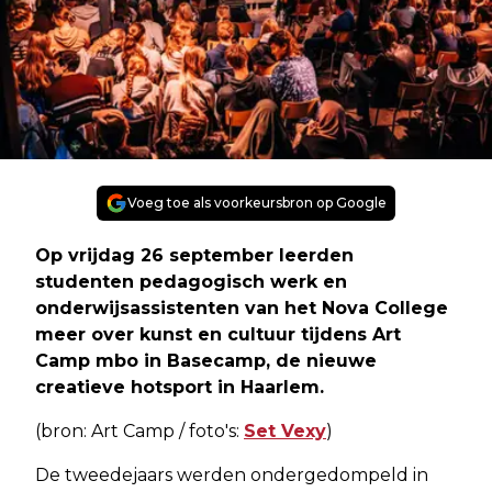
Voeg toe als voorkeursbron op Google
Op vrijdag 26 september leerden
studenten pedagogisch werk en
onderwijsassistenten van het Nova College
meer over kunst en cultuur tijdens Art
Camp mbo in Basecamp, de nieuwe
creatieve hotsport in Haarlem.
(bron: Art Camp / foto's:
Set Vexy
)
De tweedejaars werden ondergedompeld in