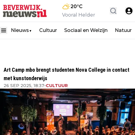
20
°C
Vooral Helder
Nieuws
Cultuur
Sociaal en Welzijn
Natuur
▼
Art Camp mbo brengt studenten Nova College in contact
met kunstonderwijs
26 SEP 2025, 18:37
•
CULTUUR