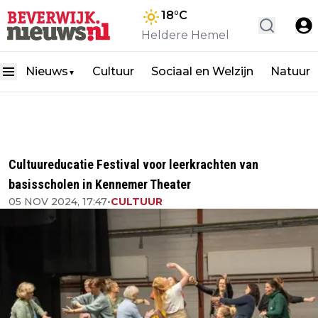
18
°C
Heldere Hemel
Nieuws
Cultuur
Sociaal en Welzijn
Natuur
▼
Cultuureducatie Festival voor leerkrachten van
basisscholen in Kennemer Theater
05 NOV 2024, 17:47
•
CULTUUR