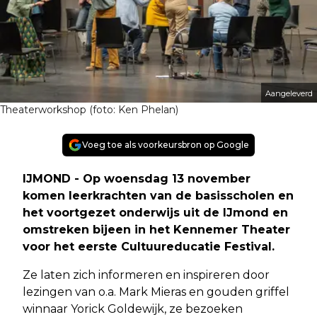
Aangeleverd
Theaterworkshop (foto: Ken Phelan)
Voeg toe als voorkeursbron op Google
IJMOND - Op woensdag 13 november
komen leerkrachten van de basisscholen en
het voortgezet onderwijs uit de IJmond en
omstreken bijeen in het Kennemer Theater
voor het eerste Cultuureducatie Festival.
Ze laten zich informeren en inspireren door
lezingen van o.a. Mark Mieras en gouden griffel
winnaar Yorick Goldewijk, ze bezoeken