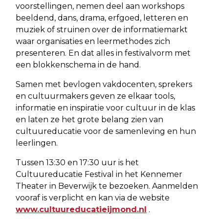
voorstellingen, nemen deel aan workshops
beeldend, dans, drama, erfgoed, letteren en
muziek of struinen over de informatiemarkt
waar organisaties en leermethodes zich
presenteren. En dat alles in festivalvorm met
een blokkenschema in de hand.
Samen met bevlogen vakdocenten, sprekers
en cultuurmakers geven ze elkaar tools,
informatie en inspiratie voor cultuur in de klas
en laten ze het grote belang zien van
cultuureducatie voor de samenleving en hun
leerlingen.
Tussen 13:30 en 17:30 uur is het
Cultuureducatie Festival in het Kennemer
Theater in Beverwijk te bezoeken. Aanmelden
vooraf is verplicht en kan via de website
www.cultuureducatieijmond.nl
.