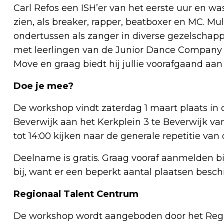
Carl Refos een ISH’er van het eerste uur en was
zien, als breaker, rapper, beatboxer en MC. Mul
ondertussen als zanger in diverse gezelschapp
met leerlingen van de Junior Dance Company w
Move en graag biedt hij jullie voorafgaand aa
Doe je mee?
De workshop vindt zaterdag 1 maart plaats in
Beverwijk aan het Kerkplein 3 te Beverwijk van 
tot 14:00 kijken naar de generale repetitie van
Deelname is gratis. Graag vooraf aanmelden b
bij, want er een beperkt aantal plaatsen besch
Regionaal Talent Centrum
De workshop wordt aangeboden door het Regi