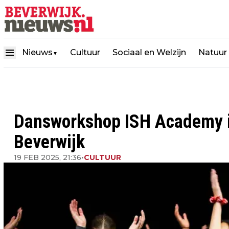
Nieuws
Cultuur
Sociaal en Welzijn
Natuur
▼
Dansworkshop ISH Academy i
Beverwijk
19 FEB 2025, 21:36
•
CULTUUR