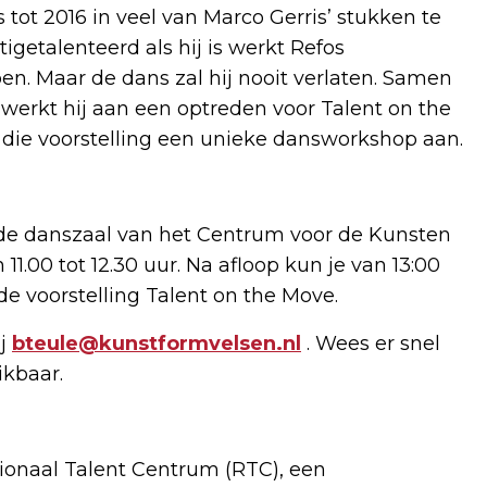
 tot 2016 in veel van Marco Gerris’ stukken te
tigetalenteerd als hij is werkt Refos
en. Maar de dans zal hij nooit verlaten. Samen
erkt hij aan een optreden voor Talent on the
n die voorstelling een unieke dansworkshop aan.
 de danszaal van het Centrum voor de Kunsten
11.00 tot 12.30 uur. Na afloop kun je van 13:00
 de voorstelling Talent on the Move.
ij
bteule@kunstformvelsen.nl
. Wees er snel
ikbaar.
onaal Talent Centrum (RTC), een