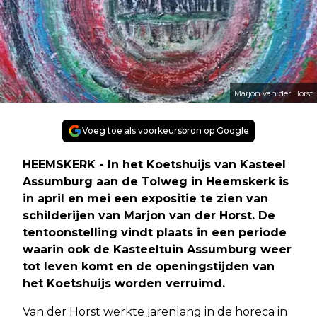
Marjon van der Horst
Voeg toe als voorkeursbron op Google
HEEMSKERK - In het Koetshuijs van Kasteel
Assumburg aan de Tolweg in Heemskerk is
in april en mei een expositie te zien van
schilderijen van Marjon van der Horst. De
tentoonstelling vindt plaats in een periode
waarin ook de Kasteeltuin Assumburg weer
tot leven komt en de openingstijden van
het Koetshuijs worden verruimd.
Van der Horst werkte jarenlang in de horeca in