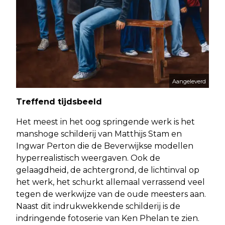
Aangeleverd
Treffend tijdsbeeld
Het meest in het oog springende werk is het
manshoge schilderij van Matthijs Stam en
Ingwar Perton die de Beverwijkse modellen
hyperrealistisch weergaven. Ook de
gelaagdheid, de achtergrond, de lichtinval op
het werk, het schurkt allemaal verrassend veel
tegen de werkwijze van de oude meesters aan.
Naast dit indrukwekkende schilderij is de
indringende fotoserie van Ken Phelan te zien.