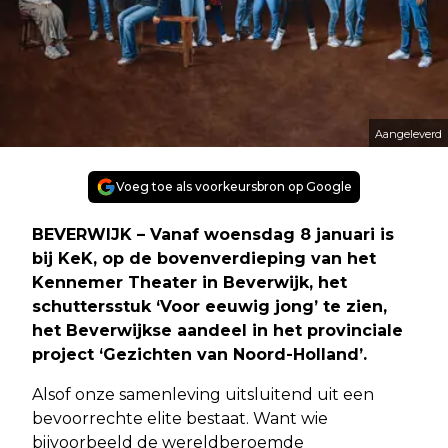
Aangeleverd
Voeg toe als voorkeursbron op Google
BEVERWIJK – Vanaf woensdag 8 januari is
bij KeK, op de bovenverdieping van het
Kennemer Theater in Beverwijk, het
schuttersstuk ‘Voor eeuwig jong’ te zien,
het Beverwijkse aandeel in het provinciale
project ‘Gezichten van Noord-Holland’.
Alsof onze samenleving uitsluitend uit een
bevoorrechte elite bestaat. Want wie
bijvoorbeeld de wereldberoemde