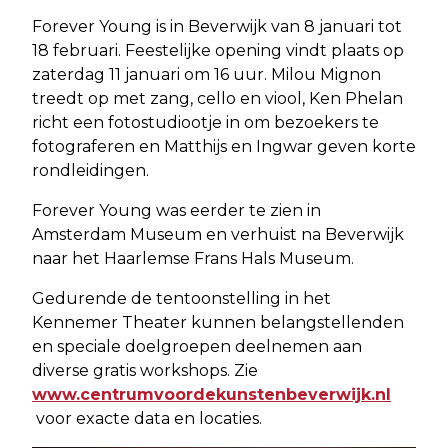
Forever Young is in Beverwijk van 8 januari tot
18 februari. Feestelijke opening vindt plaats op
zaterdag 11 januari om 16 uur. Milou Mignon
treedt op met zang, cello en viool, Ken Phelan
richt een fotostudiootje in om bezoekers te
fotograferen en Matthijs en Ingwar geven korte
rondleidingen.
Forever Young was eerder te zien in
Amsterdam Museum en verhuist na Beverwijk
naar het Haarlemse Frans Hals Museum.
Gedurende de tentoonstelling in het
Kennemer Theater kunnen belangstellenden
en speciale doelgroepen deelnemen aan
diverse gratis workshops. Zie
www.centrumvoordekunstenbeverwijk.nl
voor exacte data en locaties.