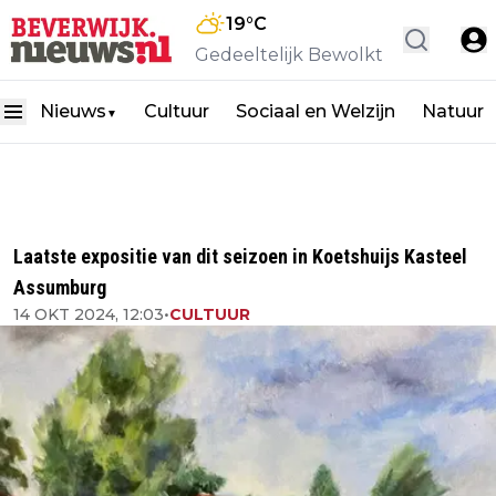
19
°C
Gedeeltelijk Bewolkt
Nieuws
Cultuur
Sociaal en Welzijn
Natuur
▼
Laatste expositie van dit seizoen in Koetshuijs Kasteel
Assumburg
14 OKT 2024, 12:03
•
CULTUUR