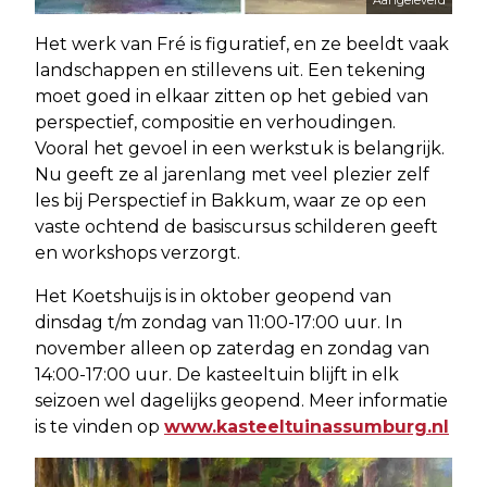
Het werk van Fré is figuratief, en ze beeldt vaak
landschappen en stillevens uit. Een tekening
moet goed in elkaar zitten op het gebied van
perspectief, compositie en verhoudingen.
Vooral het gevoel in een werkstuk is belangrijk.
Nu geeft ze al jarenlang met veel plezier zelf
les bij Perspectief in Bakkum, waar ze op een
vaste ochtend de basiscursus schilderen geeft
en workshops verzorgt.
Het Koetshuijs is in oktober geopend van
dinsdag t/m zondag van 11:00-17:00 uur. In
november alleen op zaterdag en zondag van
14:00-17:00 uur. De kasteeltuin blijft in elk
seizoen wel dagelijks geopend. Meer informatie
is te vinden op
www.kasteeltuinassumburg.nl