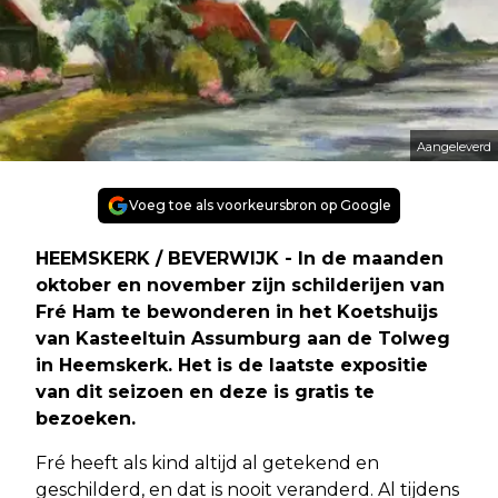
Aangeleverd
Voeg toe als voorkeursbron op Google
HEEMSKERK / BEVERWIJK - In de maanden
oktober en november zijn schilderijen van
Fré Ham te bewonderen in het Koetshuijs
van Kasteeltuin Assumburg aan de Tolweg
in Heemskerk. Het is de laatste expositie
van dit seizoen en deze is gratis te
bezoeken.
Fré heeft als kind altijd al getekend en
geschilderd, en dat is nooit veranderd. Al tijdens