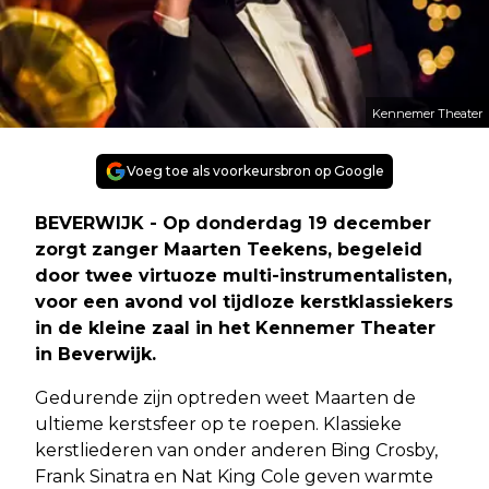
Kennemer Theater
Voeg toe als voorkeursbron op Google
BEVERWIJK - Op donderdag 19 december
zorgt zanger Maarten Teekens, begeleid
door twee virtuoze multi-instrumentalisten,
voor een avond vol tijdloze kerstklassiekers
in de kleine zaal in het Kennemer Theater
in Beverwijk.
Gedurende zijn optreden weet Maarten de
ultieme kerstsfeer op te roepen. Klassieke
kerstliederen van onder anderen Bing Crosby,
Frank Sinatra en Nat King Cole geven warmte