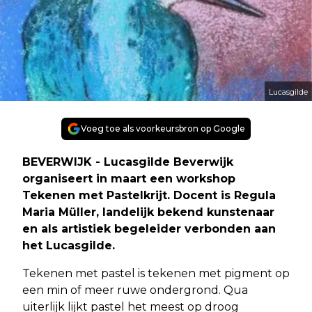
Lucasgilde
Voeg toe als voorkeursbron op Google
BEVERWIJK - Lucasgilde Beverwijk
organiseert in maart een workshop
Tekenen met Pastelkrijt. Docent is Regula
Maria Müller, landelijk bekend kunstenaar
en als artistiek begeleider verbonden aan
het Lucasgilde.
Tekenen met pastel is tekenen met pigment op
een min of meer ruwe ondergrond. Qua
uiterlijk lijkt pastel het meest op droog