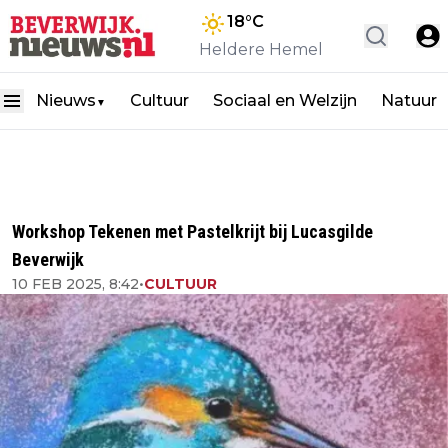
18
°C
Heldere Hemel
Nieuws
Cultuur
Sociaal en Welzijn
Natuur
▼
Workshop Tekenen met Pastelkrijt bij Lucasgilde
Beverwijk
10 FEB 2025, 8:42
•
CULTUUR