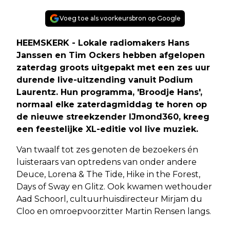
Voeg toe als voorkeursbron op Google
HEEMSKERK - Lokale radiomakers Hans
Janssen en Tim Ockers hebben afgelopen
zaterdag groots uitgepakt met een zes uur
durende live-uitzending vanuit Podium
Laurentz. Hun programma, 'Broodje Hans',
normaal elke zaterdagmiddag te horen op
de nieuwe streekzender IJmond360, kreeg
een feestelijke XL-editie vol live muziek.
Van twaalf tot zes genoten de bezoekers én
luisteraars van optredens van onder andere
Deuce, Lorena & The Tide, Hike in the Forest,
Days of Sway en Glitz. Ook kwamen wethouder
Aad Schoorl, cultuurhuisdirecteur Mirjam du
Cloo en omroepvoorzitter Martin Rensen langs.