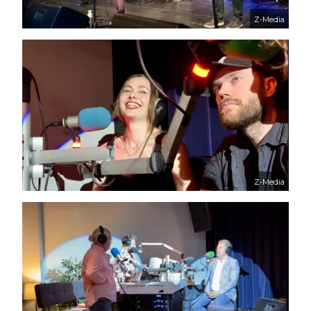
Z-Media
Z-Media