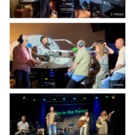
Z-Media
Z-Media