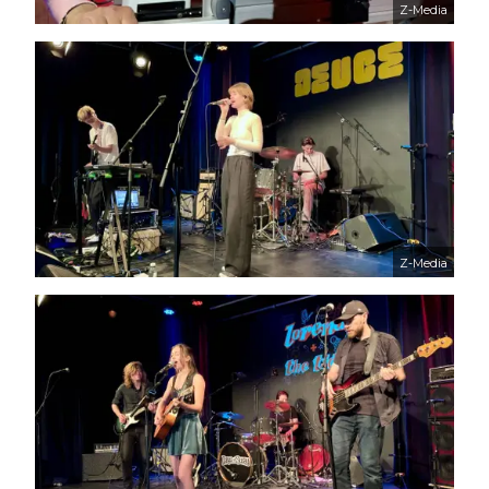
Z-Media
Z-Media