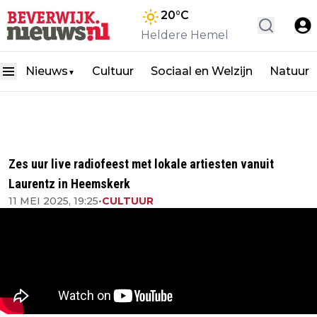
20
°C
Heldere Hemel
Nieuws
Cultuur
Sociaal en Welzijn
Natuur
▼
Zes uur live radiofeest met lokale artiesten vanuit
Laurentz in Heemskerk
11 MEI 2025, 19:25
•
CULTUUR