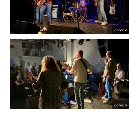
Z-Media
Z-Media