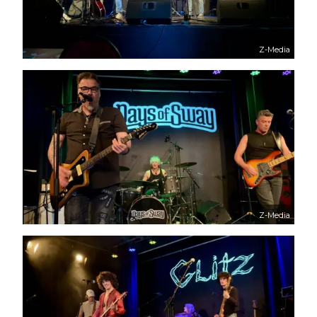
Z-Media
Z-Media