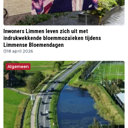
Inwoners Limmen leven zich uit met
indrukwekkende bloemmozaïeken tijdens
Limmense Bloemendagen
18 april 2026
Algemeen