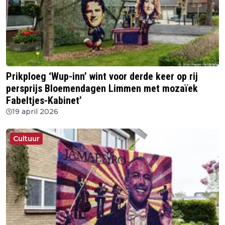
Prikploeg ‘Wup-inn’ wint voor derde keer op rij
persprijs Bloemendagen Limmen met mozaïek
Fabeltjes-Kabinet’
19 april 2026
Cultuur