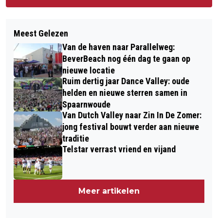
Meest Gelezen
Van de haven naar Parallelweg:
BeverBeach nog één dag te gaan op
nieuwe locatie
Ruim dertig jaar Dance Valley: oude
helden en nieuwe sterren samen in
Spaarnwoude
Van Dutch Valley naar Zin In De Zomer:
jong festival bouwt verder aan nieuwe
traditie
Telstar verrast vriend en vijand
Meer artikelen