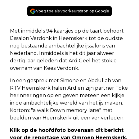
Voeg toe als voorkeursbron op Google
Met inmiddels 94 kaarsjes op de taart behoort
IJssalon Verdonk in Heemskerk tot de oudste
nog bestaande ambachtelijke ijssalons van
Nederland. Inmiddels is het dit jaar alweer
dertig jaar geleden dat Ard Geel het stokje
overnam van Kees Verdonk.
In een gesprek met Simone en Abdullah van
RTV Heemskerk halen Ard en zijn partner Toke
herinneringen op en geven meteen een kijkje
in de ambachtelijke wereld van het ijs maken.
Kortom: "a walk Down memory lane" met
beelden van Heemskerk uit een ver verleden.
Klik op de hoofdfoto bovenaan dit bericht
voor de reportage van Omroep Heemskerk.