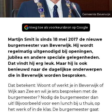
Gemeente Beverwijk
Voeg toe als voorkeursbron op Google
Martijn Smit is sinds 18 mei 2017 de nieuwe
burgemeester van Beverwijk. Hij wordt
regelmatig uitgenodigd bij openingen,
jubilea en andere speciale gelegenheden.
Dat vindt hij erg leuk. Maar hij is ook
benieuwd naar de dagelijkse onderwerpen
die in Beverwijk worden besproken.
Dat betekent: Woont of werkt je in Beverwijk of
Wijk aan Zee en wil je iets bespreken met de
burgemeester? Nodig de burgemeester dan
uit! Bijvoorbeeld voor een lunch bij u thuis, op
het werk of in de klas. De burgemeester gaat