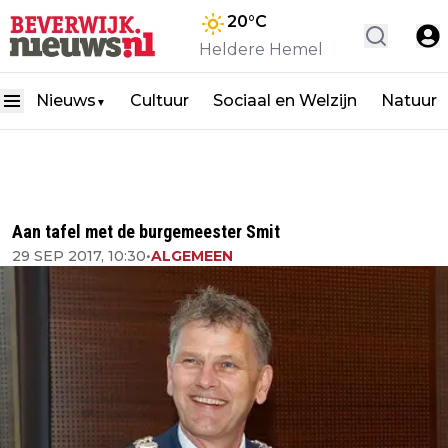
20
°C
Heldere Hemel
Nieuws
Cultuur
Sociaal en Welzijn
Natuur
▼
Aan tafel met de burgemeester Smit
29 SEP 2017, 10:30
•
ALGEMEEN