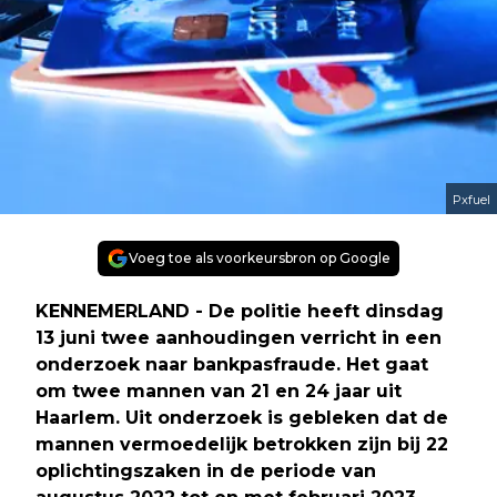
Pxfuel
Voeg toe als voorkeursbron op Google
KENNEMERLAND - De politie heeft dinsdag
13 juni twee aanhoudingen verricht in een
onderzoek naar bankpasfraude. Het gaat
om twee mannen van 21 en 24 jaar uit
Haarlem. Uit onderzoek is gebleken dat de
mannen vermoedelijk betrokken zijn bij 22
oplichtingszaken in de periode van