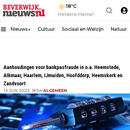
18
°C
Heldere Hemel
Nieuws
Cultuur
Sociaal en Welzijn
Natuur
▼
Aanhoudingen voor bankpasfraude in o.a. Heemstede,
Alkmaar, Haarlem, IJmuiden, Hoofddorp, Heemskerk en
Zandvoort
13 JUN 2023, 18:54
•
ALGEMEEN