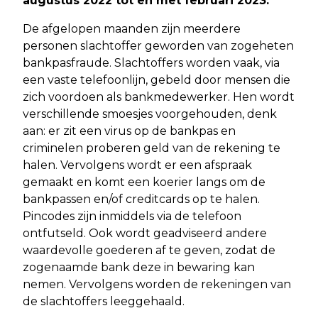
augustus 2022 tot en met februari 2023.
De afgelopen maanden zijn meerdere
personen slachtoffer geworden van zogeheten
bankpasfraude. Slachtoffers worden vaak, via
een vaste telefoonlijn, gebeld door mensen die
zich voordoen als bankmedewerker. Hen wordt
verschillende smoesjes voorgehouden, denk
aan: er zit een virus op de bankpas en
criminelen proberen geld van de rekening te
halen. Vervolgens wordt er een afspraak
gemaakt en komt een koerier langs om de
bankpassen en/of creditcards op te halen.
Pincodes zijn inmiddels via de telefoon
ontfutseld. Ook wordt geadviseerd andere
waardevolle goederen af te geven, zodat de
zogenaamde bank deze in bewaring kan
nemen. Vervolgens worden de rekeningen van
de slachtoffers leeggehaald.