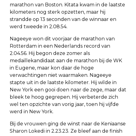
marathon van Boston. Kitata kwam in de laatste
kilometers nog sterk opzetten, maar hij
strandde op 13 seconden van de winnaar en
werd tweede in 2.08.54.
Nageeye won dit voorjaar de marathon van
Rotterdam in een Nederlands record van
2.04.56. Hij begon deze zomer als
medaillekandidaat aan de marathon bij de WK
in Eugene, maar kon daar de hoge
verwachtingen niet waarmaken. Nageeye
stapte uit in de laatste kilometer. Hij wilde in
New York een gooi doen naar de zege, maar dat
bleek te hoog gegrepen. Hij verbeterde zich
wel ten opzichte van vorig jaar, toen hij vijfde
werd in New York.
Bij de vrouwen ging de winst naar de Keniaanse
Sharon Lokedi in 2.23.23. Ze bleef aan de finish