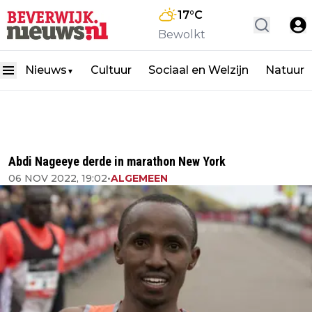
17
°C
Bewolkt
Nieuws
Cultuur
Sociaal en Welzijn
Natuur
▼
Abdi Nageeye derde in marathon New York
06 NOV 2022, 19:02
•
ALGEMEEN