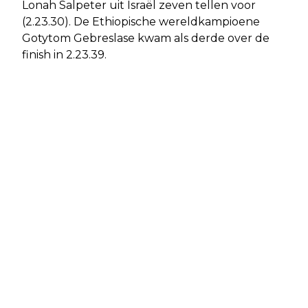
Lonah Salpeter uit Israël zeven tellen voor
(2.23.30). De Ethiopische wereldkampioene
Gotytom Gebreslase kwam als derde over de
finish in 2.23.39.