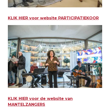
KLIK HIER voor website PARTICIPATIEKOOR
KLIK HIER voor de website van
MANTELZANGERS