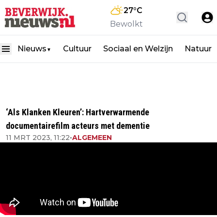
27
°C
Bewolkt
Nieuws
Cultuur
Sociaal en Welzijn
Natuur
▼
‘Als Klanken Kleuren’: Hartverwarmende
documentairefilm acteurs met dementie
11 MRT 2023, 11:22
•
ALGEMEEN