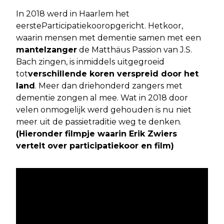
In 2018 werd in Haarlem het
eerste
Participatiekoor
opgericht. Het
koor
,
waarin mensen met dementie samen met een
mantelzanger
de Matthäus Passion van J.S.
Bach zingen, is inmiddels uitgegroeid
tot
verschillende koren verspreid door het
land
. Meer dan driehonderd zangers met
dementie zongen al mee. Wat in 2018 door
velen onmogelijk werd gehouden is nu niet
meer uit de passietraditie weg te denken.
(Hieronder filmpje waarin Erik Zwiers
vertelt over participatiekoor en film)