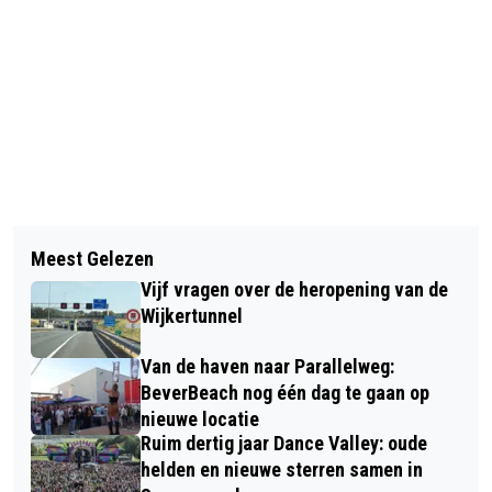
Vorig artikel
Volgend artikel
MEERDERHEID DEELNEMERS ENQUÊTE
Meest Gelezen
ERIC ELENBAAS NIEUWE
VELSEN-NOORD STEMT VOOR
Vijf vragen over de heropening van de
CLUBKAMPIOEN 2023 FILMCLUB
VERTREK ASIELSCHIP
Wijkertunnel
IJMOND
Van de haven naar Parallelweg:
BeverBeach nog één dag te gaan op
nieuwe locatie
Ruim dertig jaar Dance Valley: oude
helden en nieuwe sterren samen in