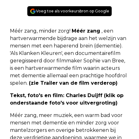
Voeg toe als voorkeursbron op Google
Méér zang, minder zorg!
Méér zang
, een
hartverwarmende bijdrage aan het welzijn van
mensen met een haperend brein (dementie).
'Als Klanken Kleuren', een documentairefilm
geregisseerd door filmmaker Sophie van Bree,
is een hartverwarmende film waarin acteurs
met dementie allemaal een prachtige hoofdrol
spelen.
(zie Trailer van de film verderop)
Tekst, foto's en film: Charles Duijff (klik op
onderstaande foto's voor uitvergroting)
Méér zang, meer muziek, een warm bad voor
mensen met dementie en minder zorg voor
mantelzorgers en overige betrokkenen bij
deze verdrietige aandoening, waarmee we in