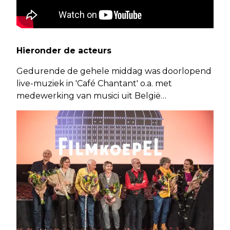
Hieronder de acteurs
Gedurende de gehele middag was doorlopend
live-muziek in 'Café Chantant' o.a. met
medewerking van musici uit België…