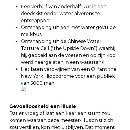
Een verblijf van anderhalf uur in een
doodskist onder water alvorens te
ontsnappen
Ontsnapping uit een met water gevulde
melkbus
Ontsnapping uit de Chinese Water
Torture Cell ("the Upside Down”) waarbij
hij, geboeid aan de voeten en op zijn kop,
werd neergelaten in een watertank
Het laten verdwijnen van een Olifant the
New York Hippodrome voor een publiek
van 5000 man
Gevoelloosheid een illusie
Dat er vroeg of laat een keer een stunt zou
komen waaraan deze meester-illusionist zich
zou vertillen, kon niet uitblijven. Dat moment