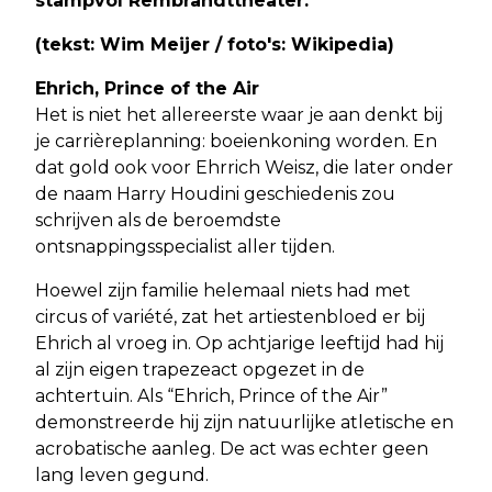
stampvol Rembrandttheater.
(tekst: Wim Meijer / foto's: Wikipedia)
Ehrich, Prince of the Air
Het is niet het allereerste waar je aan denkt bij
je carrièreplanning: boeienkoning worden. En
dat gold ook voor Ehrrich Weisz, die later onder
de naam Harry Houdini geschiedenis zou
schrijven als de beroemdste
ontsnappingsspecialist aller tijden.
Hoewel zijn familie helemaal niets had met
circus of variété, zat het artiestenbloed er bij
Ehrich al vroeg in. Op achtjarige leeftijd had hij
al zijn eigen trapezeact opgezet in de
achtertuin. Als “Ehrich, Prince of the Air”
demonstreerde hij zijn natuurlijke atletische en
acrobatische aanleg. De act was echter geen
lang leven gegund.