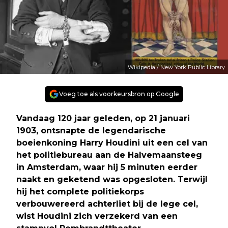
Wikipedia / New York Public Library
Voeg toe als voorkeursbron op Google
Vandaag 120 jaar geleden, op 21 januari
1903, ontsnapte de legendarische
boeienkoning Harry Houdini uit een cel van
het politiebureau aan de Halvemaansteeg
in Amsterdam, waar hij 5 minuten eerder
naakt en geketend was opgesloten. Terwijl
hij het complete politiekorps
verbouwereerd achterliet bij de lege cel,
wist Houdini zich verzekerd van een