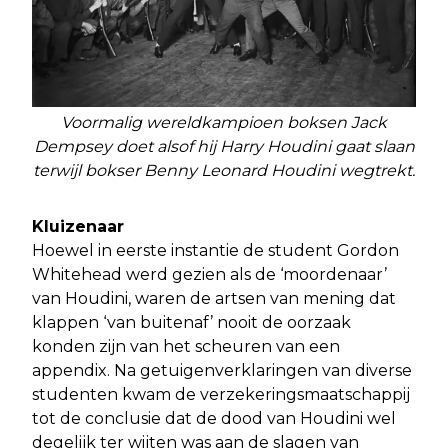
Voormalig wereldkampioen boksen Jack
Dempsey doet alsof hij Harry Houdini gaat slaan
terwijl bokser Benny Leonard Houdini wegtrekt.
Kluizenaar
Hoewel in eerste instantie de student Gordon
Whitehead werd gezien als de ‘moordenaar’
van Houdini, waren de artsen van mening dat
klappen ‘van buitenaf’ nooit de oorzaak
konden zijn van het scheuren van een
appendix. Na getuigenverklaringen van diverse
studenten kwam de verzekeringsmaatschappij
tot de conclusie dat de dood van Houdini wel
degelijk ter wijten was aan de slagen van