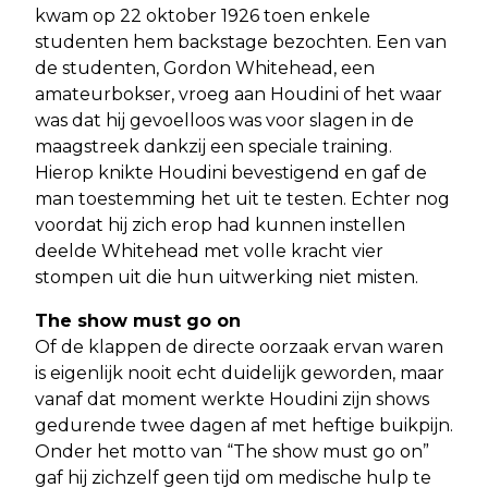
kwam op 22 oktober 1926 toen enkele
studenten hem backstage bezochten. Een van
de studenten, Gordon Whitehead, een
amateurbokser, vroeg aan Houdini of het waar
was dat hij gevoelloos was voor slagen in de
maagstreek dankzij een speciale training.
Hierop knikte Houdini bevestigend en gaf de
man toestemming het uit te testen. Echter nog
voordat hij zich erop had kunnen instellen
deelde Whitehead met volle kracht vier
stompen uit die hun uitwerking niet misten.
The show must go on
Of de klappen de directe oorzaak ervan waren
is eigenlijk nooit echt duidelijk geworden, maar
vanaf dat moment werkte Houdini zijn shows
gedurende twee dagen af met heftige buikpijn.
Onder het motto van “The show must go on”
gaf hij zichzelf geen tijd om medische hulp te