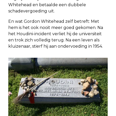
Whitehead en betaalde een dubbele
schadevergoeding uit.
En wat Gordon Whitehead zelf betreft: Met
hem is het ook nooit meer goed gekomen. Na
het Houdini-incident verliet hij de universiteit
en trok zich volledig terug. Na een leven als
kluizenaar, stierf hij aan ondervoeding in 1954.