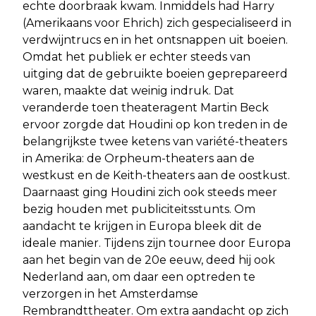
echte doorbraak kwam. Inmiddels had Harry
(Amerikaans voor Ehrich) zich gespecialiseerd in
verdwijntrucs en in het ontsnappen uit boeien.
Omdat het publiek er echter steeds van
uitging dat de gebruikte boeien geprepareerd
waren, maakte dat weinig indruk. Dat
veranderde toen theateragent Martin Beck
ervoor zorgde dat Houdini op kon treden in de
belangrijkste twee ketens van variété-theaters
in Amerika: de Orpheum-theaters aan de
westkust en de Keith-theaters aan de oostkust.
Daarnaast ging Houdini zich ook steeds meer
bezig houden met publiciteitsstunts. Om
aandacht te krijgen in Europa bleek dit de
ideale manier. Tijdens zijn tournee door Europa
aan het begin van de 20e eeuw, deed hij ook
Nederland aan, om daar een optreden te
verzorgen in het Amsterdamse
Rembrandttheater. Om extra aandacht op zich