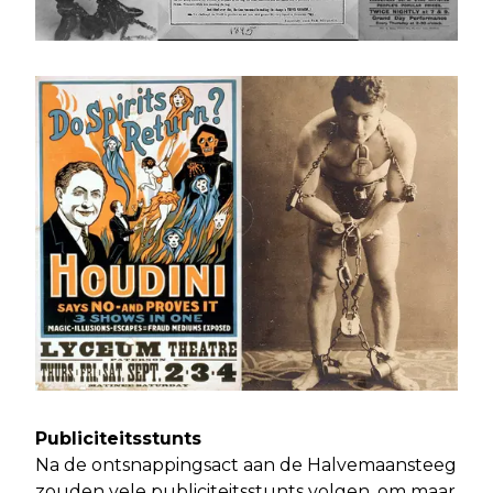
Publiciteitsstunts
Na de ontsnappingsact aan de Halvemaansteeg
zouden vele publiciteitsstunts volgen, om maar