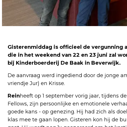
Gisterenmiddag is officieel de vergunnin
die in het weekend van 22 en 23 juni zal w
bij Kinderboerderij De Baak in Beverwijk.
De aanvraag werd ingediend door de jonge a
vriendje Jur) en Krisse.
Rein
heeft op 1 september vorig jaar, tijdens
Fellows, zijn persoonlijke en emotionele verhaal
goede kans - op genezing. Hij had zich als doe
klas mee te gaan lopen. Gisteren kon hij de 