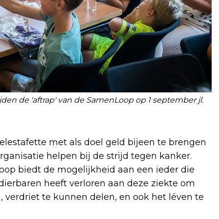
den de 'aftrap' van de SamenLoop op 1 september jl.
estafette met als doel geld bijeen te brengen
anisatie helpen bij de strijd tegen kanker.
op biedt de mogelijkheid aan een ieder die
dierbaren heeft verloren aan deze ziekte om
n, verdriet te kunnen delen, en ook het léven te