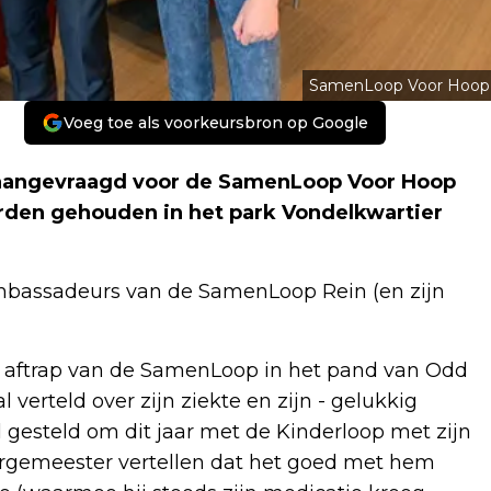
SamenLoop Voor Hoop
Voeg toe als voorkeursbron op Google
g aangevraagd voor de SamenLoop Voor Hoop
orden gehouden in het park Vondelkwartier
mbassadeurs van de SamenLoop Rein (en zijn
 de aftrap van de SamenLoop in het pand van Odd
 verteld over zijn ziekte en zijn - gelukkig
l gesteld om dit jaar met de Kinderloop met zijn
burgemeester vertellen dat het goed met hem