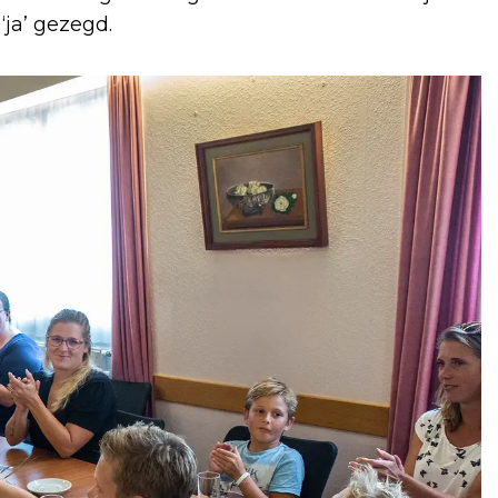
‘ja’ gezegd.