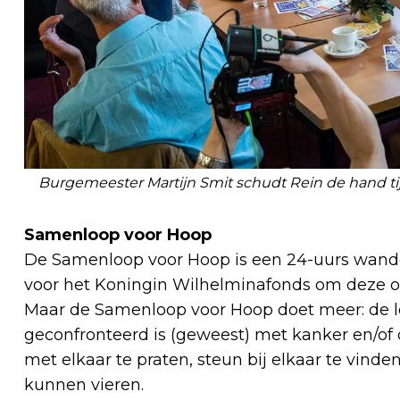
Burgemeester Martijn Smit schudt Rein de hand tij
Samenloop voor Hoop
De Samenloop voor Hoop is een 24-uurs wandel
voor het Koningin Wilhelminafonds om deze org
Maar de Samenloop voor Hoop doet meer: de lo
geconfronteerd is (geweest) met kanker en/of 
met elkaar te praten, steun bij elkaar te vinde
kunnen vieren.