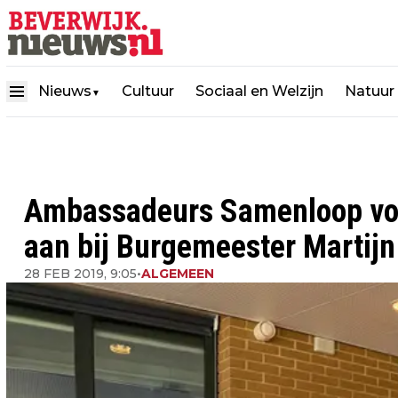
Nieuws
Cultuur
Sociaal en Welzijn
Natuur
▼
Ambassadeurs Samenloop voo
aan bij Burgemeester Martijn
28 FEB 2019, 9:05
•
ALGEMEEN