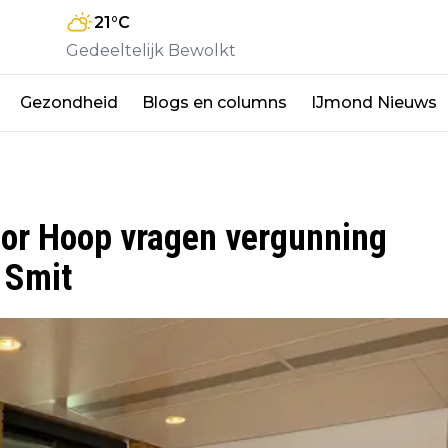
21
°C
Gedeeltelijk Bewolkt
Gezondheid
Blogs en columns
IJmond Nieuws
r Hoop vragen vergunning
 Smit