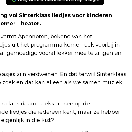
ing vol Sinterklaas liedjes voor kinderen
nemer Theater.
 vormt Apennoten, bekend van het
jes uit het programma komen ook voorbij in
aangemoedigd vooral lekker mee te zingen en
asjes zijn verdwenen. En dat terwijl Sinterklaas
p zoek en dat kan alleen als we samen muziek
 en dans daarom lekker mee op de
ude liedjes die iedereen kent, maar ze hebben
eigenlijk in die kist?