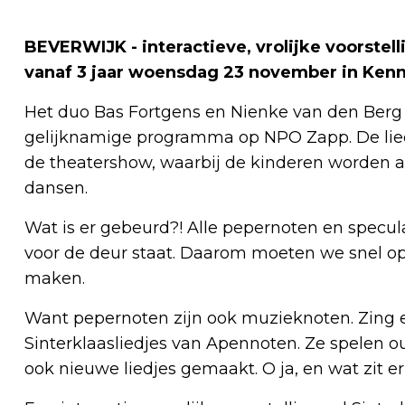
BEVERWIJK - interactieve, vrolijke voorstell
vanaf 3 jaar woensdag 23 november in Ken
Het duo Bas Fortgens en Nienke van den Berg
gelijknamige programma op NPO Zapp. De lied
de theatershow, waarbij de kinderen worden 
dansen.
Wat is er gebeurd?! Alle pepernoten en specula
voor de deur staat. Daarom moeten we snel o
maken.
Want pepernoten zijn ook muzieknoten. Zing
Sinterklaasliedjes van Apennoten. Ze spelen o
ook nieuwe liedjes gemaakt. O ja, en wat zit er 