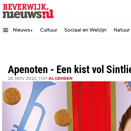
Nieuws
Cultuur
Sociaal en Welzijn
Natuur
▼
Apenoten - Een kist vol Sintli
20 NOV 2022, 11:51
•
ALGEMEEN