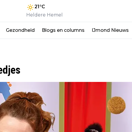
21
°C
Heldere Hemel
Gezondheid
Blogs en columns
IJmond Nieuws
edjes