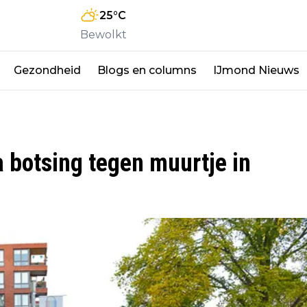
25
°C
Bewolkt
Gezondheid
Blogs en columns
IJmond Nieuws
 botsing tegen muurtje in