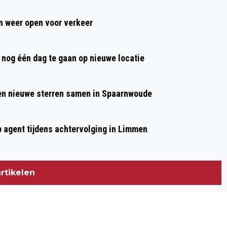
VERMISTE PERSONEN IN DUINGEBIED
 weer open voor verkeer
nog één dag te gaan op nieuwe locatie
 en nieuwe sterren samen in Spaarnwoude
p agent tijdens achtervolging in Limmen
rtikelen