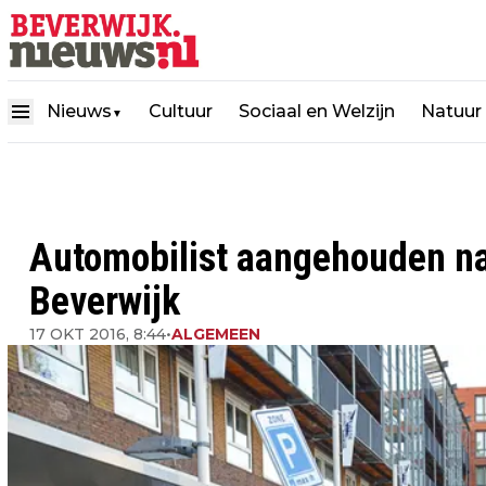
Nieuws
Cultuur
Sociaal en Welzijn
Natuur
▼
Automobilist aangehouden na
Beverwijk
17 OKT 2016, 8:44
•
ALGEMEEN