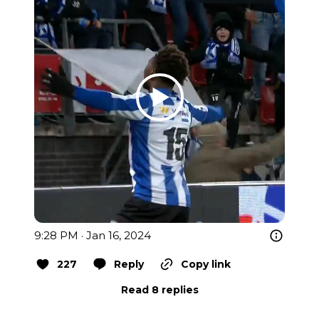
9:28 PM · Jan 16, 2024
227
Reply
Copy link
Read 8 replies