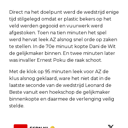
Direct na het doelpunt werd de wedstrijd enige
tijd stilgelegd omdat er plastic bekers op het
veld werden gegooid en vuurwerk werd
afgestoken. Toen na tien minuten het spel
werd hervat leek AZ alsnog snel orde op zaken
te stellen. In de 70e minuut kopte Dani de Wit
de gelijkmaker binnen. En twee minuten later
was invaller Ernest Poku die raak schoot.
Met de klok op 95 minuten leek voor AZ de
klus alsnog geklaard, ware het niet dat in de
laatste seconde van de wedstrijd Leonard de
Beste vanuit een hoekschop de gelijkmaker
binnenkopte en daarmee de verlenging veilig
stelde.