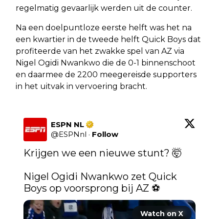
regelmatig gevaarlijk werden uit de counter.
Na een doelpuntloze eerste helft was het na
een kwartier in de tweede helft Quick Boys dat
profiteerde van het zwakke spel van AZ via
Nigel Ogidi Nwankwo die de 0-1 binnenschoot
en daarmee de 2200 meegereisde supporters
in het uitvak in vervoering bracht.
ESPN NL
@
ESPNnl
·
Follow
Krijgen we een nieuwe stunt? 🤯

Nigel Ogidi Nwankwo zet Quick 
Boys op voorsprong bij AZ ⚽ 
Watch on X