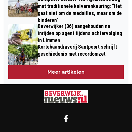
met traditionele kalverenkeuring: “Het
gaat niet om de medailles, maar om de
kinderen”
Beverwijker (36) aangehouden na
inrijden op agent tijdens achtervolging
in Limmen
Kortebaandraverij Santpoort schrijft
geschiedenis met recordomzet
Meer artikelen