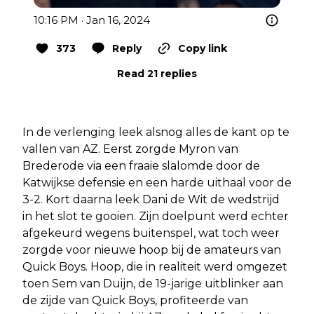
10:16 PM · Jan 16, 2024
373
Reply
Copy link
Read 21 replies
In de verlenging leek alsnog alles de kant op te
vallen van AZ. Eerst zorgde Myron van
Brederode via een fraaie slalomde door de
Katwijkse defensie en een harde uithaal voor de
3-2. Kort daarna leek Dani de Wit de wedstrijd
in het slot te gooien. Zijn doelpunt werd echter
afgekeurd wegens buitenspel, wat toch weer
zorgde voor nieuwe hoop bij de amateurs van
Quick Boys. Hoop, die in realiteit werd omgezet
toen Sem van Duijn, de 19-jarige uitblinker aan
de zijde van Quick Boys, profiteerde van