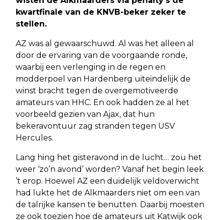
wisten de Alkmaarders via penalty’s de
kwartfinale van de KNVB-beker zeker te
stellen.
AZ was al gewaarschuwd. Al was het alleen al
door de ervaring van de voorgaande ronde,
waarbij een verlenging in de regen en
modderpoel van Hardenberg uiteindelijk de
winst bracht tegen de overgemotiveerde
amateurs van HHC. En ook hadden ze al het
voorbeeld gezien van Ajax, dat hun
bekeravontuur zag stranden tegen USV
Hercules.
Lang hing het gisteravond in de lucht… zou het
weer ‘zo’n avond’ worden? Vanaf het begin leek
’t erop. Hoewel AZ een duidelijk veldoverwicht
had lukte het de Alkmaarders niet om een van
de talrijke kansen te benutten. Daarbij moesten
ze ook toezien hoe de amateurs uit Katwijk ook