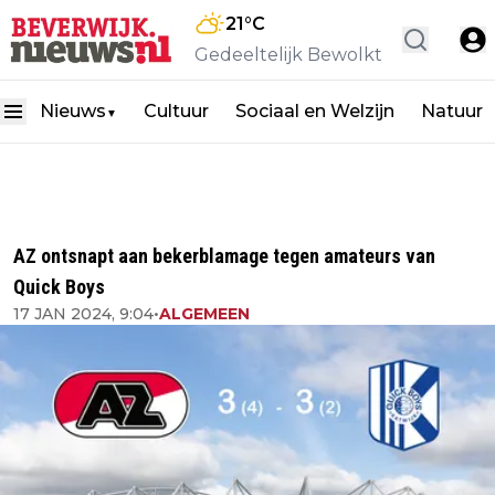
21
°C
Gedeeltelijk Bewolkt
Nieuws
Cultuur
Sociaal en Welzijn
Natuur
▼
AZ ontsnapt aan bekerblamage tegen amateurs van
Quick Boys
17 JAN 2024, 9:04
•
ALGEMEEN