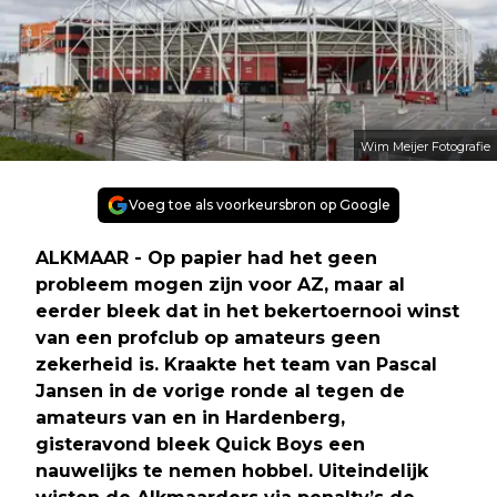
Wim Meijer Fotografie
Voeg toe als voorkeursbron op Google
ALKMAAR - Op papier had het geen
probleem mogen zijn voor AZ, maar al
eerder bleek dat in het bekertoernooi winst
van een profclub op amateurs geen
zekerheid is. Kraakte het team van Pascal
Jansen in de vorige ronde al tegen de
amateurs van en in Hardenberg,
gisteravond bleek Quick Boys een
nauwelijks te nemen hobbel. Uiteindelijk