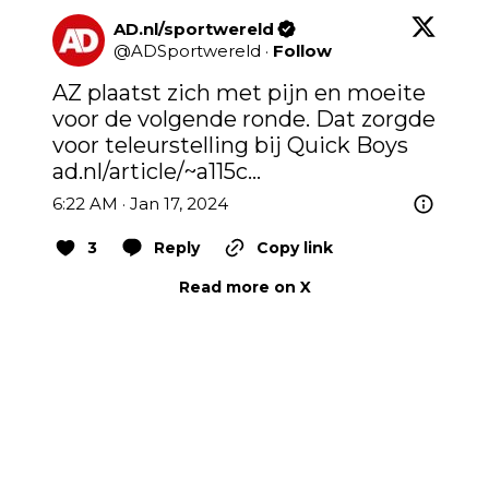
AD.nl/sportwereld
@
ADSportwereld
·
Follow
AZ plaatst zich met pijn en moeite 
voor de volgende ronde. Dat zorgde 
ad.nl/article/~a115c…
6:22 AM · Jan 17, 2024
3
Reply
Copy link
Read more on X