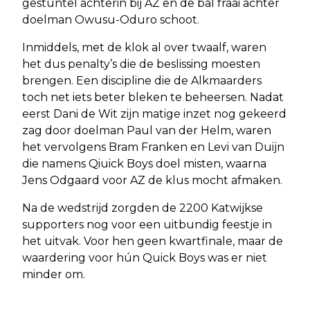
gestuntel achterin bij AZ en de bal fraai achter
doelman Owusu-Oduro schoot.
Inmiddels, met de klok al over twaalf, waren
het dus penalty’s die de beslissing moesten
brengen. Een discipline die de Alkmaarders
toch net iets beter bleken te beheersen. Nadat
eerst Dani de Wit zijn matige inzet nog gekeerd
zag door doelman Paul van der Helm, waren
het vervolgens Bram Franken en Levi van Duijn
die namens Qiuick Boys doel misten, waarna
Jens Odgaard voor AZ de klus mocht afmaken.
Na de wedstrijd zorgden de 2200 Katwijkse
supporters nog voor een uitbundig feestje in
het uitvak. Voor hen geen kwartfinale, maar de
waardering voor hún Quick Boys was er niet
minder om.