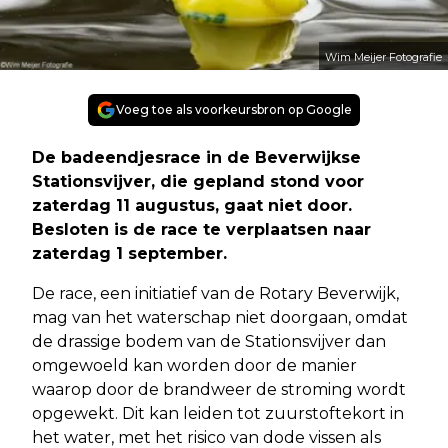
Wim Meijer Fotografie
Voeg toe als voorkeursbron op Google
De badeendjesrace in de Beverwijkse
Stationsvijver, die gepland stond voor
zaterdag 11 augustus, gaat niet door.
Besloten is de race te verplaatsen naar
zaterdag 1 september.
De race, een initiatief van de Rotary Beverwijk,
mag van het waterschap niet doorgaan, omdat
de drassige bodem van de Stationsvijver dan
omgewoeld kan worden door de manier
waarop door de brandweer de stroming wordt
opgewekt. Dit kan leiden tot zuurstoftekort in
het water, met het risico van dode vissen als