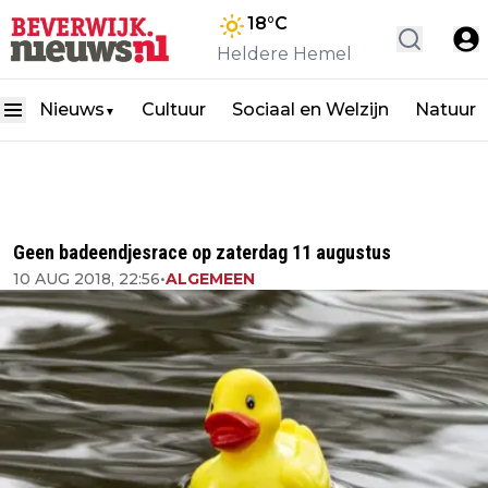
18
°C
Heldere Hemel
Nieuws
Cultuur
Sociaal en Welzijn
Natuur
▼
Geen badeendjesrace op zaterdag 11 augustus
10 AUG 2018, 22:56
•
ALGEMEEN