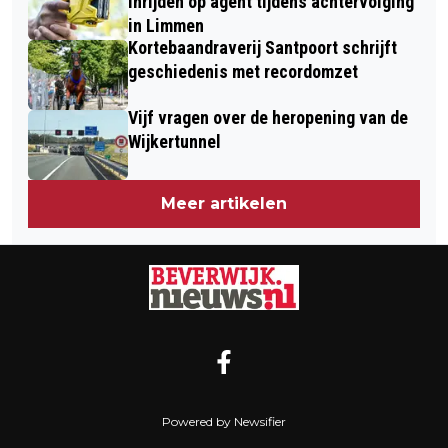
inrijden op agent tijdens achtervolging
in Limmen
Kortebaandraverij Santpoort schrijft
geschiedenis met recordomzet
Vijf vragen over de heropening van de
Wijkertunnel
Meer artikelen
Powered by Newsifier