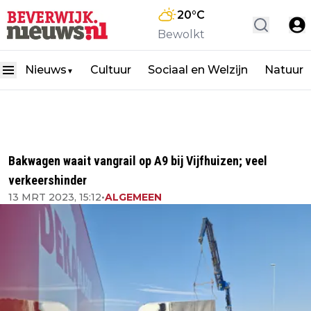
20
°C
Bewolkt
Nieuws
Cultuur
Sociaal en Welzijn
Natuur
▼
Bakwagen waait vangrail op A9 bij Vijfhuizen; veel
verkeershinder
13 MRT 2023, 15:12
•
ALGEMEEN