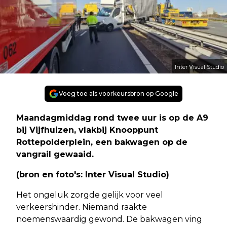
Inter Visual Studio
Voeg toe als voorkeursbron op Google
Maandagmiddag rond twee uur is op de A9
bij Vijfhuizen, vlakbij Knooppunt
Rottepolderplein, een bakwagen op de
vangrail gewaaid.
(bron en foto's: Inter Visual Studio)
Het ongeluk zorgde gelijk voor veel
verkeershinder. Niemand raakte
noemenswaardig gewond. De bakwagen ving