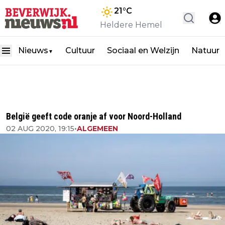
21
°C
Heldere Hemel
Nieuws
Cultuur
Sociaal en Welzijn
Natuur
▼
België geeft code oranje af voor Noord-Holland
02 AUG 2020, 19:15
•
ALGEMEEN