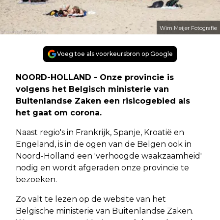
Wim Meijer Fotografie
Voeg toe als voorkeursbron op Google
NOORD-HOLLAND - Onze provincie is
volgens het Belgisch ministerie van
Buitenlandse Zaken een risicogebied als
het gaat om corona.
Naast regio's in Frankrijk, Spanje, Kroatië en
Engeland, is in de ogen van de Belgen ook in
Noord-Holland een 'verhoogde waakzaamheid'
nodig en wordt afgeraden onze provincie te
bezoeken.
Zo valt te lezen op de website van het
Belgische ministerie van Buitenlandse Zaken.