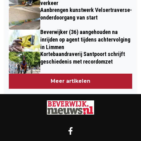
verkeer
Aanbrengen kunstwerk Velsertraverse-
onderdoorgang van start
Beverwijker (36) aangehouden na
inrijden op agent tijdens achtervolging
in Limmen
Kortebaandraverij Santpoort schrijft
geschiedenis met recordomzet
Meer artikelen