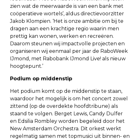
zien wat de meerwaarde is van een bank met
coöperatieve wortels’, aldus directievoorzitter
Jakob Klompien. ‘Het is onze ambitie om bij te
dragen aan een krachtige regio waarin men
prettig kan wonen, werken en recreëren.
Daarom steunen wij impactvolle projecten en
organiseren wij eenmaal per jaar de RaboWeek
IJmond, met Rabobank IJmond Live! als nieuw
hoogtepunt.’
Podium op middenstip
Het podium komt op de middenstip te staan,
waardoor het mogelijk is om het concert zowel
zittend (op de overdekte hoofdtribune) als
staand te volgen. Berget Lewis, Candy Dulfer
en Edsilia Rombley worden begeleid door het
New Amsterdam Orchestra. Dit orkest werkt
regelmatig samen met topmusici uit binnen- en