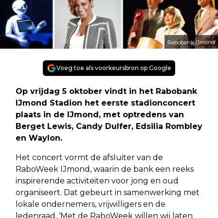
Rabobank IJmond
Voeg toe als voorkeursbron op Google
Op vrijdag 5 oktober vindt in het Rabobank
IJmond Stadion het eerste stadionconcert
plaats in de IJmond, met optredens van
Berget Lewis, Candy Dulfer, Edsilia Rombley
en Waylon.
Het concert vormt de afsluiter van de
RaboWeek IJmond, waarin de bank een reeks
inspirerende activiteiten voor jong en oud
organiseert. Dat gebeurt in samenwerking met
lokale ondernemers, vrijwilligers en de
ledenraad. ‘Met de RaboWeek willen wij laten