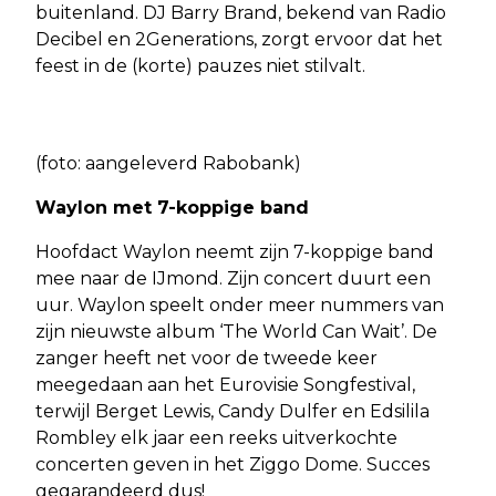
buitenland. DJ Barry Brand, bekend van Radio
Decibel en 2Generations, zorgt ervoor dat het
feest in de (korte) pauzes niet stilvalt.
(foto: aangeleverd Rabobank)
Waylon met 7-koppige band
Hoofdact Waylon neemt zijn 7-koppige band
mee naar de IJmond. Zijn concert duurt een
uur. Waylon speelt onder meer nummers van
zijn nieuwste album ‘The World Can Wait’. De
zanger heeft net voor de tweede keer
meegedaan aan het Eurovisie Songfestival,
terwijl Berget Lewis, Candy Dulfer en Edsilila
Rombley elk jaar een reeks uitverkochte
concerten geven in het Ziggo Dome. Succes
gegarandeerd dus!