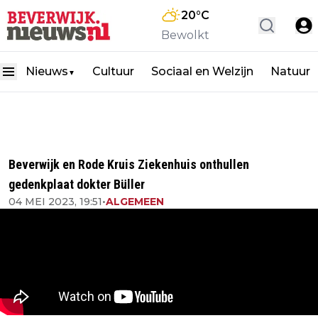
20
°C
Bewolkt
Nieuws
Cultuur
Sociaal en Welzijn
Natuur
▼
Beverwijk en Rode Kruis Ziekenhuis onthullen
gedenkplaat dokter Büller
04 MEI 2023, 19:51
•
ALGEMEEN