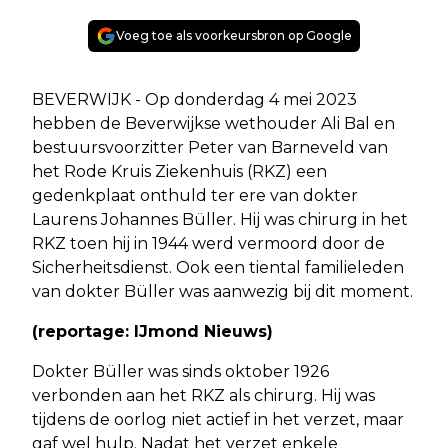
Voeg toe als voorkeursbron op Google
BEVERWIJK - Op donderdag 4 mei 2023
hebben de Beverwijkse wethouder Ali Bal en
bestuursvoorzitter Peter van Barneveld van
het Rode Kruis Ziekenhuis (RKZ) een
gedenkplaat onthuld ter ere van dokter
Laurens Johannes Büller. Hij was chirurg in het
RKZ toen hij in 1944 werd vermoord door de
Sicherheitsdienst. Ook een tiental familieleden
van dokter Büller was aanwezig bij dit moment.
(reportage: IJmond Nieuws)
Dokter Büller was sinds oktober 1926
verbonden aan het RKZ als chirurg. Hij was
tijdens de oorlog niet actief in het verzet, maar
gaf wel hulp. Nadat het verzet enkele