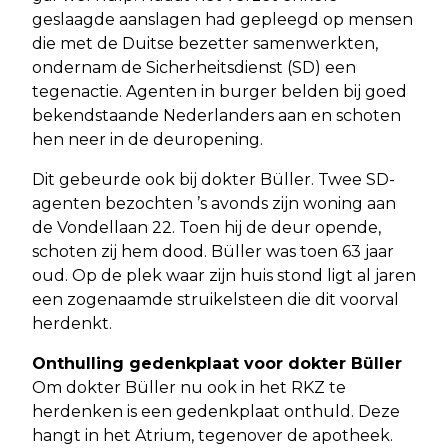
geslaagde aanslagen had gepleegd op mensen
die met de Duitse bezetter samenwerkten,
ondernam de Sicherheitsdienst (SD) een
tegenactie. Agenten in burger belden bij goed
bekendstaande Nederlanders aan en schoten
hen neer in de deuropening.
Dit gebeurde ook bij dokter Büller. Twee SD-
agenten bezochten ’s avonds zijn woning aan
de Vondellaan 22. Toen hij de deur opende,
schoten zij hem dood. Büller was toen 63 jaar
oud. Op de plek waar zijn huis stond ligt al jaren
een zogenaamde struikelsteen die dit voorval
herdenkt.
Onthulling gedenkplaat voor dokter Büller
Om dokter Büller nu ook in het RKZ te
herdenken is een gedenkplaat onthuld. Deze
hangt in het Atrium, tegenover de apotheek.