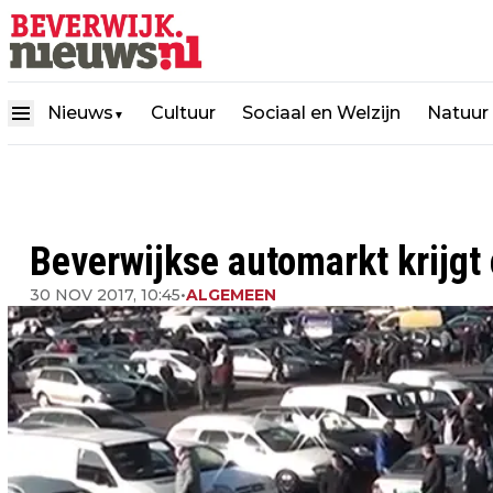
Nieuws
Cultuur
Sociaal en Welzijn
Natuur
▼
Beverwijkse automarkt krijgt
30 NOV 2017, 10:45
•
ALGEMEEN