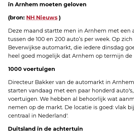
in Arnhem moeten geloven
(bron:
NH Nieuws
)
Deze maand startte men in Arnhem met een a
tussen de 100 en 200 auto’s per week. Op zich 
Beverwijkse automarkt, die iedere dinsdag goe
heel goed mogelijk dat Arnhem op termijn de 
1000 voertuigen
Directeur Bakker van de automarkt in Arnhem 
starten vandaag met een paar honderd auto's
voertuigen. We hebben al behoorlijk wat aanm
nemen op de markt. De locatie is goed: vlak bi
centraal in Nederland'.
Duitsland in de achtertuin