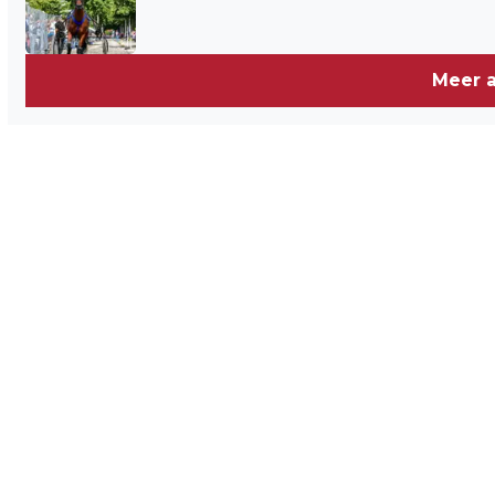
Meer a