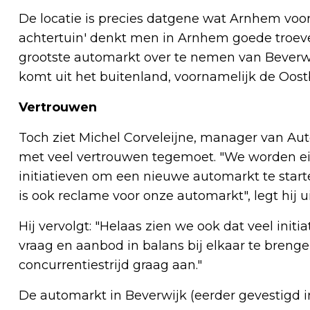
De locatie is precies datgene wat Arnhem voor 
achtertuin' denkt men in Arnhem goede troev
grootste automarkt over te nemen van Beverw
komt uit het buitenland, voornamelijk de Oost
Vertrouwen
Toch ziet Michel Corveleijne, manager van Au
met veel vertrouwen tegemoet. "We worden eig
initiatieven om een nieuwe automarkt te starten
is ook reclame voor onze automarkt", legt hij
Hij vervolgt: "Helaas zien we ook dat veel init
vraag en aanbod in balans bij elkaar te brenge
concurrentiestrijd graag aan."
De automarkt in Beverwijk (eerder gevestigd in