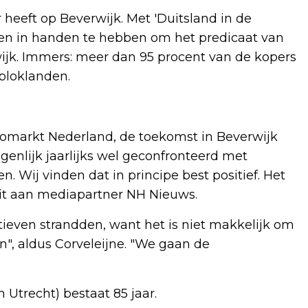
heeft op Beverwijk. Met 'Duitsland in de
en in handen te hebben om het predicaat van
ijk. Immers: meer dan 95 procent van de kopers
bloklanden.
tomarkt Nederland, de toekomst in Beverwijk
enlijk jaarlijks wel geconfronteerd met
. Wij vinden dat in principe best positief. Het
 uit aan mediapartner NH Nieuws.
iatieven strandden, want het is niet makkelijk om
n", aldus Corveleijne. "We gaan de
 Utrecht) bestaat 85 jaar.