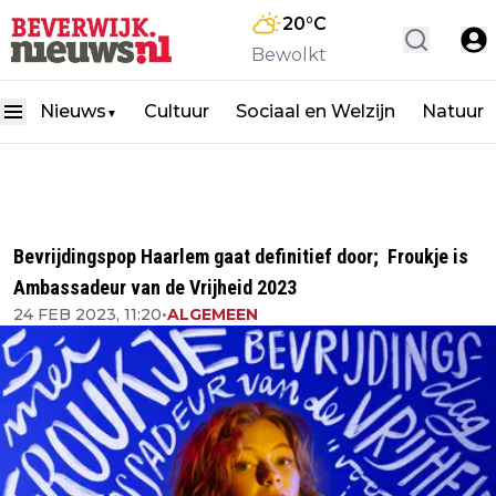
20
°C
Bewolkt
Nieuws
Cultuur
Sociaal en Welzijn
Natuur
▼
Bevrijdingspop Haarlem gaat definitief door; Froukje is
Ambassadeur van de Vrijheid 2023
24 FEB 2023, 11:20
•
ALGEMEEN