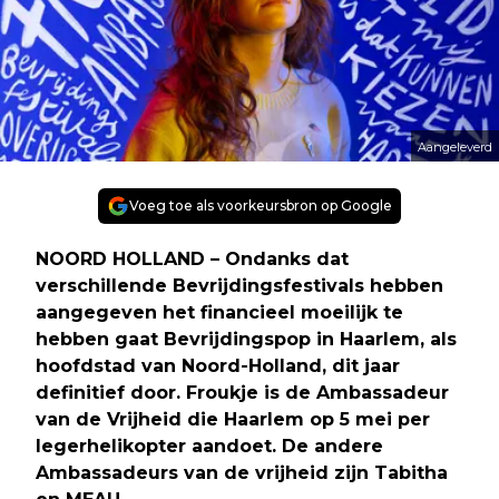
Aangeleverd
Voeg toe als voorkeursbron op Google
NOORD HOLLAND – Ondanks dat
verschillende Bevrijdingsfestivals hebben
aangegeven het financieel moeilijk te
hebben gaat Bevrijdingspop in Haarlem, als
hoofdstad van Noord-Holland, dit jaar
definitief door. Froukje is de Ambassadeur
van de Vrijheid die Haarlem op 5 mei per
legerhelikopter aandoet. De andere
Ambassadeurs van de vrijheid zijn Tabitha