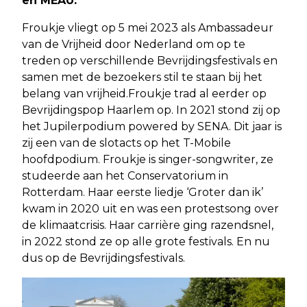
en MEAU.
Froukje vliegt op 5 mei 2023 als Ambassadeur
van de Vrijheid door Nederland om op te
treden op verschillende Bevrijdingsfestivals en
samen met de bezoekers stil te staan bij het
belang van vrijheid.Froukje trad al eerder op
Bevrijdingspop Haarlem op. In 2021 stond zij op
het Jupilerpodium powered by SENA. Dit jaar is
zij een van de slotacts op het T-Mobile
hoofdpodium. Froukje is singer-songwriter, ze
studeerde aan het Conservatorium in
Rotterdam. Haar eerste liedje ‘Groter dan ik’
kwam in 2020 uit en was een protestsong over
de klimaatcrisis. Haar carrière ging razendsnel,
in 2022 stond ze op alle grote festivals. En nu
dus op de Bevrijdingsfestivals.