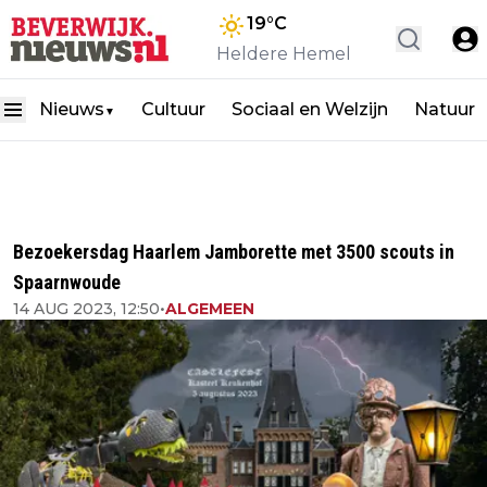
19
°C
Heldere Hemel
Nieuws
Cultuur
Sociaal en Welzijn
Natuur
▼
Bezoekersdag Haarlem Jamborette met 3500 scouts in
Spaarnwoude
14 AUG 2023, 12:50
•
ALGEMEEN