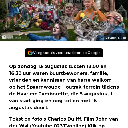
Charles Duijff
Voeg toe als voorkeursbron op Google
Op zondag 13 augustus tussen 13.00 en
16.30 uur waren buurtbewoners, familie,
vrienden en kennissen van harte welkom
op het Spaarnwoude Houtrak-terrein tijdens
de Haarlem Jamborette, die 5 augustus j.l.
van start ging en nog tot en met 16
augustus duurt.
Tekst en foto's Charles Duijff, Film John van
der Wal (Youtube 023TVonline) Klik op