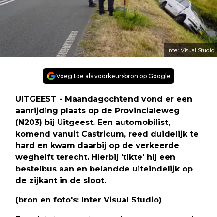
Inter Visual Studio
Voeg toe als voorkeursbron op Google
UITGEEST - Maandagochtend vond er een
aanrijding plaats op de Provincialeweg
(N203) bij Uitgeest. Een automobilist,
komend vanuit Castricum, reed duidelijk te
hard en kwam daarbij op de verkeerde
weghelft terecht. Hierbij 'tikte' hij een
bestelbus aan en belandde uiteindelijk op
de zijkant in de sloot.
(bron en foto's: Inter Visual Studio)