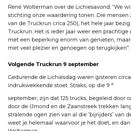
René Wolterman over de Lichiesavond: “We w
stichting onze waardering tonen. Die mensen zi
van de Truckrun crica 250), het hele jaar bezig
Truckrun. Het is ieder jaar weer een prachtige
met een beperking enorm van genieten, maar w
met veel plezier en genoegen op terugkijken”.
Volgende Truckrun 9 september
Gedurende de Lichiesdag waren gisteren circa 
e
indrukwekkende stoet. Straks, op die 9
september, zijn dat 125 trucks, begeleid door 
door de IJmond en de Zaanstreek trekken lang
stralende ogen zien van al die ’bijrijders’ va
weet je helemaal waarvoor je het doet, en dan 
Wolterman.