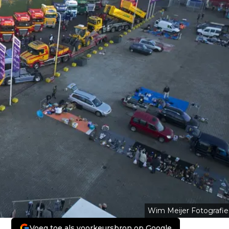
Wim Meijer Fotografie
Voeg toe als voorkeursbron op Google