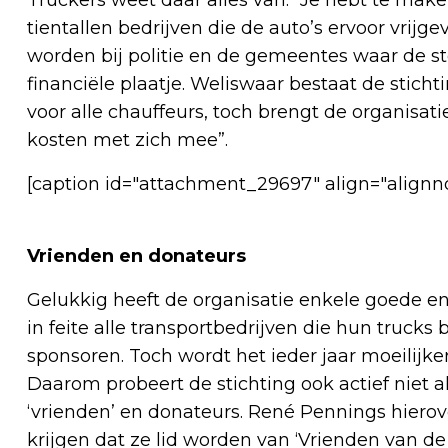
tientallen bedrijven die de auto’s ervoor vrij
worden bij politie en de gemeentes waar de st
financiële plaatje. Weliswaar bestaat de stichtin
voor alle chauffeurs, toch brengt de organisa
kosten met zich mee”.
[caption id="attachment_29697" align="alignn
Vrienden en donateurs
Gelukkig heeft de organisatie enkele goede e
in feite alle transportbedrijven die hun truck
sponsoren. Toch wordt het ieder jaar moeilijk
Daarom probeert de stichting ook actief niet a
‘vrienden’ en donateurs. René Pennings hiero
krijgen dat ze lid worden van ‘Vrienden van de