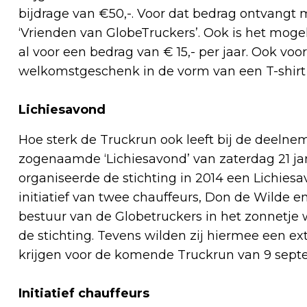
bijdrage van €50,-. Voor dat bedrag ontvangt
‘Vrienden van GlobeTruckers’. Ook is het mogel
al voor een bedrag van € 15,- per jaar. Ook v
welkomstgeschenk in de vorm van een T-shirt
Lichiesavond
Hoe sterk de Truckrun ook leeft bij de deelne
zogenaamde ‘Lichiesavond’ van zaterdag 21 jan
organiseerde de stichting in 2014 een Lichiesa
initiatief van twee chauffeurs, Don de Wilde
bestuur van de Globetruckers in het zonnetje 
de stichting. Tevens wilden zij hiermee een e
krijgen voor de komende Truckrun van 9 sept
Initiatief chauffeurs