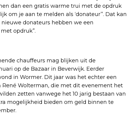
 men dan een gratis warme trui met de opdruk
ijk om je aan te melden als ‘donateur’’. Dat kan
oor nieuwe donateurs hebben we een
 met opdruk”.
mende chauffeurs mag blijken uit de
uari op de Bazaar in Beverwijk. Eerder
vond in Wormer. Dit jaar was het echter een
 en René Wolterman, die met dit evenement het
wilden zetten vanwege het 10 jarig bestaan van
xtra mogelijkheid bieden om geld binnen te
ember.