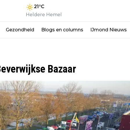
21
°C
Heldere Hemel
Gezondheid
Blogs en columns
IJmond Nieuws
Beverwijkse Bazaar