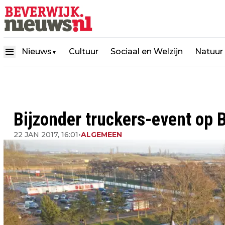
Nieuws
Cultuur
Sociaal en Welzijn
Natuur
▼
Bijzonder truckers-event op 
22 JAN 2017, 16:01
•
ALGEMEEN