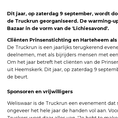
Dit jaar, op zaterdag 9 september, wordt do
de Truckrun georganiseerd. De warming-up 
Bazaar in de vorm van de 'Lichiesavond'.
Cliënten Prinsenstichting en Harteheem als ‘
De Truckrun is een jaarlijks terugkerend ev
deelnemen, met als bijrijders mensen met een 
Om het jaar betreft het cliënten van de Prin
uit Heemskerk. Dit jaar, op zaterdag 9 septem
de beurt.
Sponsoren en vrijwilligers
Weliswaar is de Truckrun een evenement dat sl
ongeveer het hele jaar de handen vol aan. Voo
Truckers weet daar alles van. “Je hebt te make