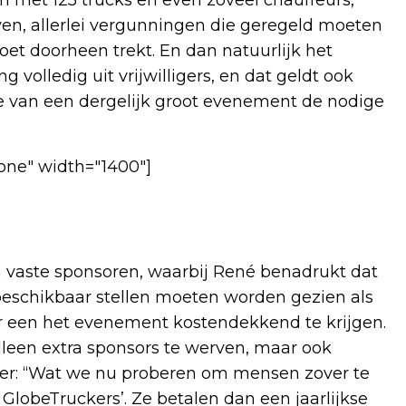
geven, allerlei vergunningen die geregeld moeten
oet doorheen trekt. En dan natuurlijk het
g volledig uit vrijwilligers, en dat geldt ook
tie van een dergelijk groot evenement de nodige
one" width="1400"]
n vaste sponsoren, waarbij René benadrukt dat
s beschikbaar stellen moeten worden gezien als
er een het evenement kostendekkend te krijgen.
lleen extra sponsors te werven, maar ook
ver: “Wat we nu proberen om mensen zover te
 GlobeTruckers’. Ze betalen dan een jaarlijkse