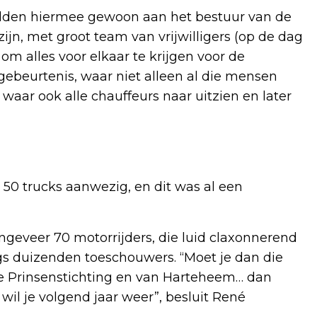
ilden hiermee gewoon aan het bestuur van de
jn, met groot team van vrijwilligers (op de dag
 om alles voor elkaar te krijgen voor de
 gebeurtenis, waar niet alleen al die mensen
aar ook alle chauffeurs naar uitzien en later
50 trucks aanwezig, en dit was al een
ongeveer 70 motorrijders, die luid claxonnerend
s duizenden toeschouwers. “Moet je dan die
n de Prinsenstichting en van Harteheem… dan
wil je volgend jaar weer”, besluit René