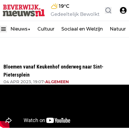
19
°C
Gedeeltelijk Bewolkt
Nieuws
Cultuur
Sociaal en Welzijn
Natuur
▼
Bloemen vanaf Keukenhof onderweg naar Sint-
Pietersplein
04 APR 2023, 19:07
•
ALGEMEEN