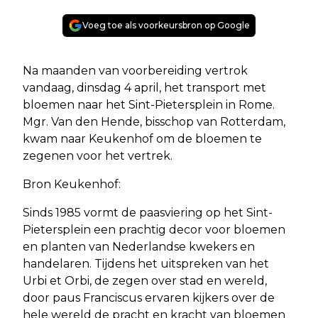
Voeg toe als voorkeursbron op Google
Na maanden van voorbereiding vertrok
vandaag, dinsdag 4 april, het transport met
bloemen naar het Sint-Pietersplein in Rome.
Mgr. Van den Hende, bisschop van Rotterdam,
kwam naar Keukenhof om de bloemen te
zegenen voor het vertrek.
Bron Keukenhof:
Sinds 1985 vormt de paasviering op het Sint-
Pietersplein een prachtig decor voor bloemen
en planten van Nederlandse kwekers en
handelaren. Tijdens het uitspreken van het
Urbi et Orbi, de zegen over stad en wereld,
door paus Franciscus ervaren kijkers over de
hele wereld de pracht en kracht van bloemen