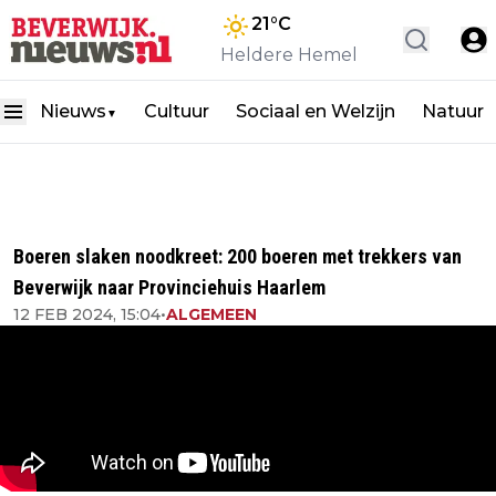
21
°C
Heldere Hemel
Nieuws
Cultuur
Sociaal en Welzijn
Natuur
▼
Boeren slaken noodkreet: 200 boeren met trekkers van
Beverwijk naar Provinciehuis Haarlem
12 FEB 2024, 15:04
•
ALGEMEEN