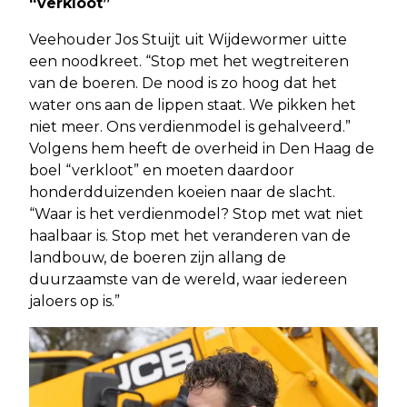
“verkloot”
Veehouder Jos Stuijt uit Wijdewormer uitte
een noodkreet. “Stop met het wegtreiteren
van de boeren. De nood is zo hoog dat het
water ons aan de lippen staat. We pikken het
niet meer. Ons verdienmodel is gehalveerd.”
Volgens hem heeft de overheid in Den Haag de
boel “verkloot” en moeten daardoor
honderdduizenden koeien naar de slacht.
“Waar is het verdienmodel? Stop met wat niet
haalbaar is. Stop met het veranderen van de
landbouw, de boeren zijn allang de
duurzaamste van de wereld, waar iedereen
jaloers op is.”