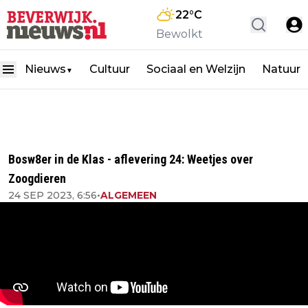
22
°C
Bewolkt
Nieuws
Cultuur
Sociaal en Welzijn
Natuur
▼
Bosw8er in de Klas - aflevering 24: Weetjes over
Zoogdieren
24 SEP 2023, 6:56
•
ALGEMEEN