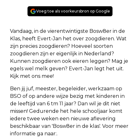
Voeg toe als voorkeursbron op Google
Vandaag, in de vierentwintigste Bosw8er in de
Klas, heeft Evert-Jan het over zoogdieren. Wat
zijn precies zoogdieren? Hoeveel soorten
zoogdieren zijn er eigenlijk in Nederland?
Kunnen zoogdieren ook eieren leggen? Mag je
egels wel melk geven? Evert-Jan legt het uit.
Kijk met ons mee!
Ben jij juf, meester, begeleider, werkzaam op
BSO of op andere wijze bezig met kinderen in
de leeftijd van 6 tm 11 jaar? Dan wil je dit niet
missen! Gedurende het hele schooljaar komt
iedere twee weken een nieuwe aflevering
beschikbaar van 'Bosw8er in de klas'. Voor meer
informatie ga naar:.