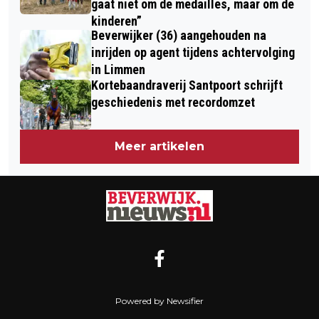
gaat niet om de medailles, maar om de
kinderen”
Beverwijker (36) aangehouden na
inrijden op agent tijdens achtervolging
in Limmen
Kortebaandraverij Santpoort schrijft
geschiedenis met recordomzet
Meer artikelen
Powered by Newsifier