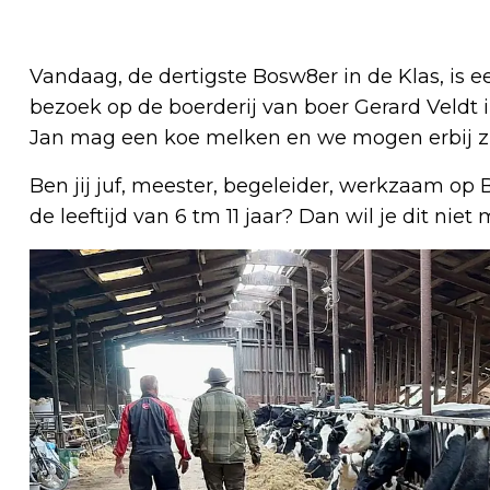
Vandaag, de dertigste Bosw8er in de Klas, is 
bezoek op de boerderij van boer Gerard Veldt 
Jan mag een koe melken en we mogen erbij zij
Ben jij juf, meester, begeleider, werkzaam op
de leeftijd van 6 tm 11 jaar? Dan wil je dit niet 