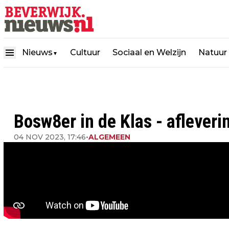
Nieuws
Cultuur
Sociaal en Welzijn
Natuur
▼
Bosw8er in de Klas - afleveri
04 NOV 2023, 17:46
•
ALGEMEEN