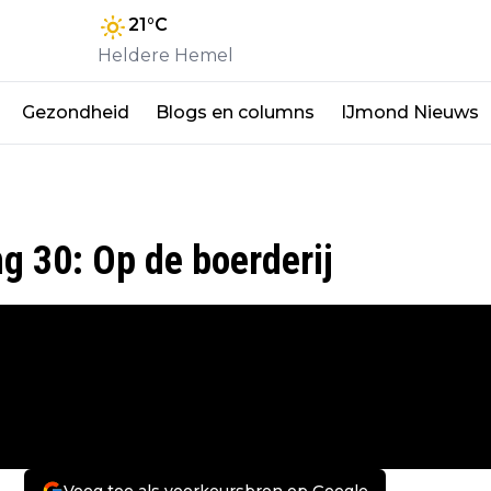
21
°C
Heldere Hemel
Gezondheid
Blogs en columns
IJmond Nieuws
ng 30: Op de boerderij