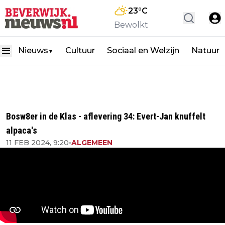
23
°C
Bewolkt
Nieuws
Cultuur
Sociaal en Welzijn
Natuur
▼
Bosw8er in de Klas - aflevering 34: Evert-Jan knuffelt
alpaca's
11 FEB 2024, 9:20
•
ALGEMEEN