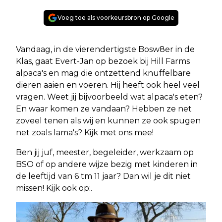
Voeg toe als voorkeursbron op Google
Vandaag, in de vierendertigste Bosw8er in de
Klas, gaat Evert-Jan op bezoek bij Hill Farms
alpaca's en mag die ontzettend knuffelbare
dieren aaien en voeren. Hij heeft ook heel veel
vragen. Weet jij bijvoorbeeld wat alpaca's eten?
En waar komen ze vandaan? Hebben ze net
zoveel tenen als wij en kunnen ze ook spugen
net zoals lama's? Kijk met ons mee!
Ben jij juf, meester, begeleider, werkzaam op
BSO of op andere wijze bezig met kinderen in
de leeftijd van 6 tm 11 jaar? Dan wil je dit niet
missen! Kijk ook op:.