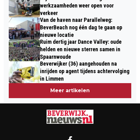
werkzaamheden weer open voor
verkeer
Van de haven naar Parallelweg:
BeverBeach nog één dag te gaan op
nieuwe locatie
Ruim dertig jaar Dance Valley: oude
helden en nieuwe sterren samen in
Spaarnwoude
Beverwijker (36) aangehouden na
inrijden op agent tijdens achtervolging
in Limmen
Meer artikelen