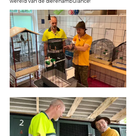
wereld van de dierenambulance!