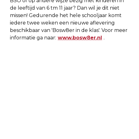
BSO of op andere wijze bezig met kinderen in
de leeftijd van 6 tm 11 jaar? Dan wil je dit niet
missen! Gedurende het hele schooljaar komt
iedere twee weken een nieuwe aflevering
beschikbaar van 'Bosw8er in de klas'. Voor meer
informatie ga naar:
www.bosw8er.nl
.