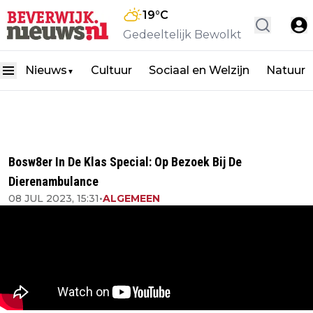
19
°C
Gedeeltelijk Bewolkt
Nieuws
Cultuur
Sociaal en Welzijn
Natuur
▼
Bosw8er In De Klas Special: Op Bezoek Bij De
Dierenambulance
08 JUL 2023, 15:31
•
ALGEMEEN