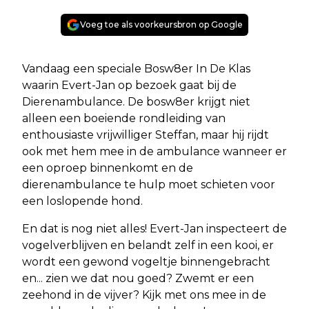
Voeg toe als voorkeursbron op Google
Vandaag een speciale Bosw8er In De Klas
waarin Evert-Jan op bezoek gaat bij de
Dierenambulance. De bosw8er krijgt niet
alleen een boeiende rondleiding van
enthousiaste vrijwilliger Steffan, maar hij rijdt
ook met hem mee in de ambulance wanneer er
een oproep binnenkomt en de
dierenambulance te hulp moet schieten voor
een loslopende hond.
En dat is nog niet alles! Evert-Jan inspecteert de
vogelverblijven en belandt zelf in een kooi, er
wordt een gewond vogeltje binnengebracht
en... zien we dat nou goed? Zwemt er een
zeehond in de vijver? Kijk met ons mee in de