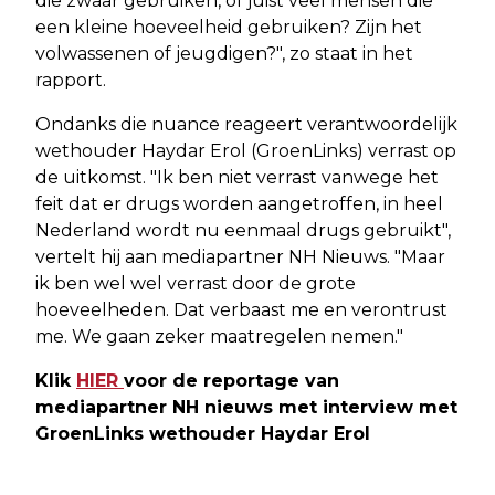
die zwaar gebruiken, of juist veel mensen die
een kleine hoeveelheid gebruiken? Zijn het
volwassenen of jeugdigen?", zo staat in het
rapport.
Ondanks die nuance reageert verantwoordelijk
wethouder Haydar Erol (GroenLinks) verrast op
de uitkomst. "Ik ben niet verrast vanwege het
feit dat er drugs worden aangetroffen, in heel
Nederland wordt nu eenmaal drugs gebruikt",
vertelt hij aan mediapartner NH Nieuws. "Maar
ik ben wel wel verrast door de grote
hoeveelheden. Dat verbaast me en verontrust
me. We gaan zeker maatregelen nemen."
Klik
HIER
voor de reportage van
mediapartner NH nieuws met interview met
GroenLinks wethouder Haydar Erol