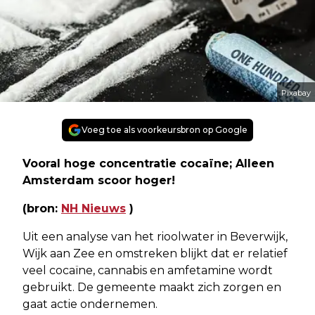
Pixabay
Voeg toe als voorkeursbron op Google
Vooral hoge concentratie cocaïne; Alleen
Amsterdam scoor hoger!
(bron:
NH Nieuws
)
Uit een analyse van het rioolwater in Beverwijk,
Wijk aan Zee en omstreken blijkt dat er relatief
veel cocaïne, cannabis en amfetamine wordt
gebruikt. De gemeente maakt zich zorgen en
gaat actie ondernemen.