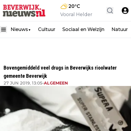
20
°C
Vooral Helder
Nieuws
Cultuur
Sociaal en Welzijn
Natuur
▼
Bovengemiddeld veel drugs in Beverwijks rioolwater
gemeente Beverwijk
27 JUN 2019, 13:05
•
ALGEMEEN