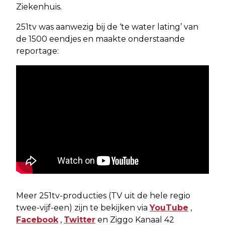
Ziekenhuis.
251tv was aanwezig bij de ‘te water lating’ van
de 1500 eendjes en maakte onderstaande
reportage:
Meer 251tv-producties (TV uit de hele regio
twee-vijf-een) zijn te bekijken via
YouTube
,
Facebook
,
Twitter
en Ziggo Kanaal 42