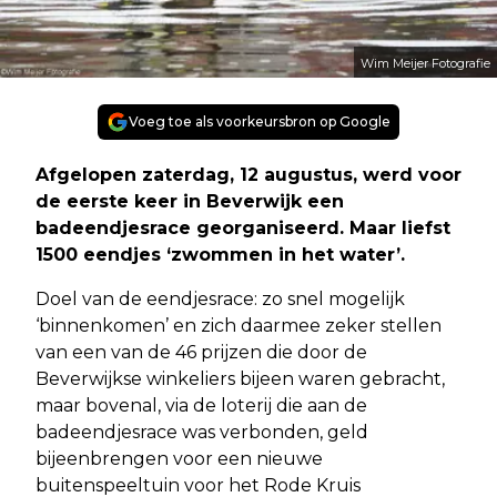
Wim Meijer Fotografie
Voeg toe als voorkeursbron op Google
Afgelopen zaterdag, 12 augustus, werd voor
de eerste keer in Beverwijk een
badeendjesrace georganiseerd. Maar liefst
1500 eendjes ‘zwommen in het water’.
Doel van de eendjesrace: zo snel mogelijk
‘binnenkomen’ en zich daarmee zeker stellen
van een van de 46 prijzen die door de
Beverwijkse winkeliers bijeen waren gebracht,
maar bovenal, via de loterij die aan de
badeendjesrace was verbonden, geld
bijeenbrengen voor een nieuwe
buitenspeeltuin voor het Rode Kruis