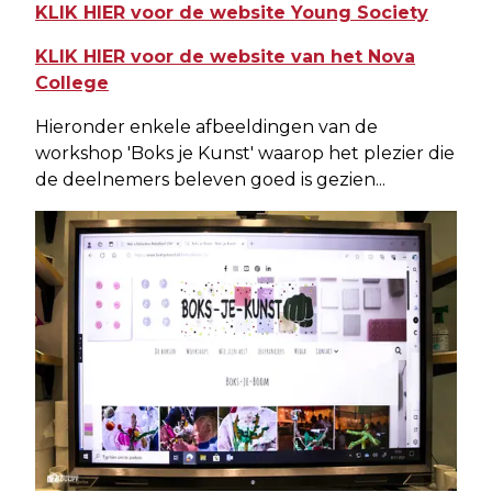
KLIK HIER voor de website Young Society
KLIK HIER voor de website van het Nova
College
Hieronder enkele afbeeldingen van de
workshop 'Boks je Kunst' waarop het plezier die
de deelnemers beleven goed is gezien...