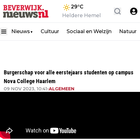
29
°C
Heldere Hemel
Nieuws
Cultuur
Sociaal en Welzijn
Natuur
▼
Burgerschap voor alle eerstejaars studenten op campus
Nova College Haarlem
09 NOV 2023, 10:41
•
ALGEMEEN