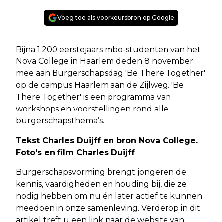
Voeg toe als voorkeursbron op Google
Bijna 1.200 eerstejaars mbo-studenten van het
Nova College in Haarlem deden 8 november
mee aan Burgerschapsdag 'Be There Together'
op de campus Haarlem aan de Zijlweg. 'Be
There Together' is een programma van
workshops en voorstellingen rond alle
burgerschapsthema’s.
Tekst Charles Duijff en bron Nova College.
Foto's en film Charles Duijff
Burgerschapsvorming brengt jongeren de
kennis, vaardigheden en houding bij, die ze
nodig hebben om nu én later actief te kunnen
meedoen in onze samenleving. Verderop in dit
artikel treft u een link naar de website van