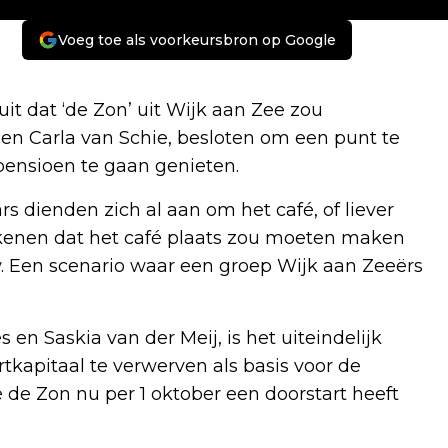
Voeg toe als voorkeursbron op Google
it dat ‘de Zon’ uit Wijk aan Zee zou
en Carla van Schie, besloten om een punt te
ensioen te gaan genieten.
s dienden zich al aan om het café, of liever
ekenen dat het café plaats zou moeten maken
 Een scenario waar een groep Wijk aan Zeeërs
 en Saskia van der Meij, is het uiteindelijk
tkapitaal te verwerven als basis voor de
é de Zon nu per 1 oktober een doorstart heeft