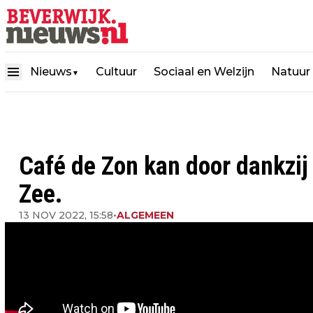
Nieuws
Cultuur
Sociaal en Welzijn
Natuur
▼
Café de Zon kan door dankzij
Zee.
13 NOV 2022, 15:58
•
ALGEMEEN