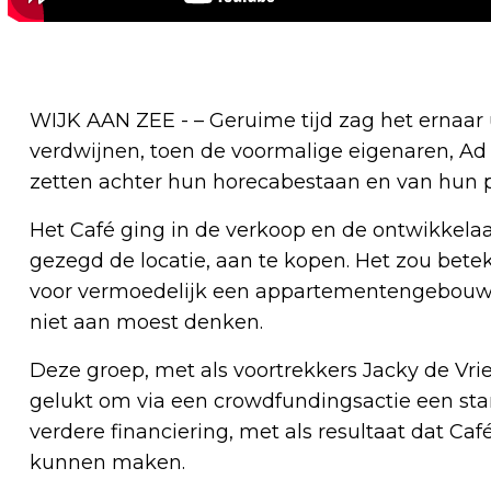
WIJK AAN ZEE - – Geruime tijd zag het ernaar u
verdwijnen, toen de voormalige eigenaren, Ad 
zetten achter hun horecabestaan en van hun p
Het Café ging in de verkoop en de ontwikkelaar
gezegd de locatie, aan te kopen. Het zou bet
voor vermoedelijk een appartementengebouw.
niet aan moest denken.
Deze groep, met als voortrekkers Jacky de Vries
gelukt om via een crowdfundingsactie een star
verdere financiering, met als resultaat dat Caf
kunnen maken.