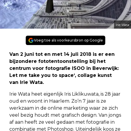
Irie Wata
Voeg toe als voorkeursbron op Google
Van 2 juni tot en met 14 juli 2018 is er een
bijzondere fototentoonstelling bij het
centrum voor fotografie ISOO in Beverwijk:
Let me take you to space‘, collage kunst
van Irie Wata.
Irie Wata heet eigenlijk Iris Liklikuwata, is 28 jaar
oud en woont in Haarlem. Zo’n 7 jaar is ze
werkzaam in de online marketing waar ze zich
veel bezig houdt met grafisch design. Van jongs
af aan heeft ze veel gedaan met fotografie in
combinatie met Photoshop. Uiteindelijk koos ze