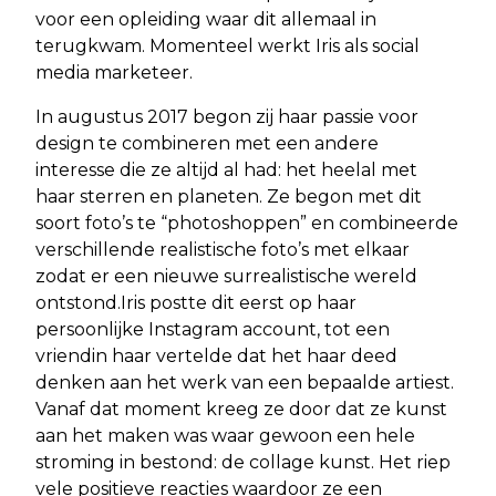
voor een opleiding waar dit allemaal in
terugkwam. Momenteel werkt Iris als social
media marketeer.
In augustus 2017 begon zij haar passie voor
design te combineren met een andere
interesse die ze altijd al had: het heelal met
haar sterren en planeten. Ze begon met dit
soort foto’s te “photoshoppen” en combineerde
verschillende realistische foto’s met elkaar
zodat er een nieuwe surrealistische wereld
ontstond.Iris postte dit eerst op haar
persoonlijke Instagram account, tot een
vriendin haar vertelde dat het haar deed
denken aan het werk van een bepaalde artiest.
Vanaf dat moment kreeg ze door dat ze kunst
aan het maken was waar gewoon een hele
stroming in bestond: de collage kunst. Het riep
vele positieve reacties waardoor ze een