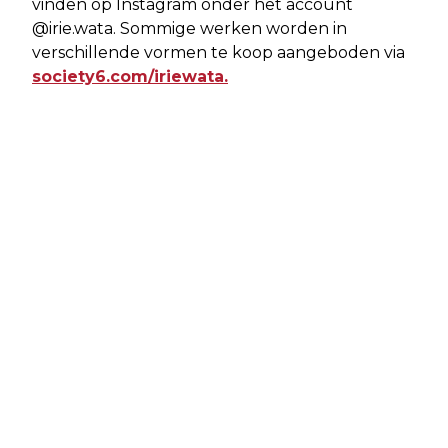
vinden op Instagram onder het account
@irie.wata. Sommige werken worden in
verschillende vormen te koop aangeboden via
society6.com/iriewata.