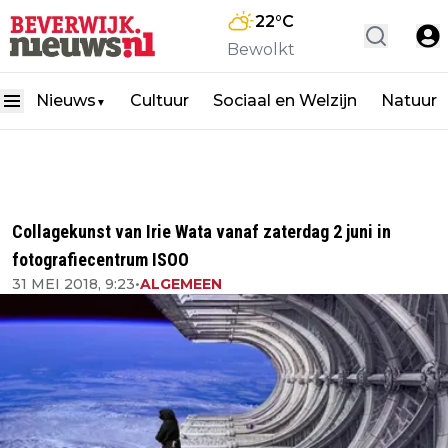
22
°C
Bewolkt
Nieuws
Cultuur
Sociaal en Welzijn
Natuur
▼
Collagekunst van Irie Wata vanaf zaterdag 2 juni in
fotografiecentrum ISOO
31 MEI 2018, 9:23
•
ALGEMEEN