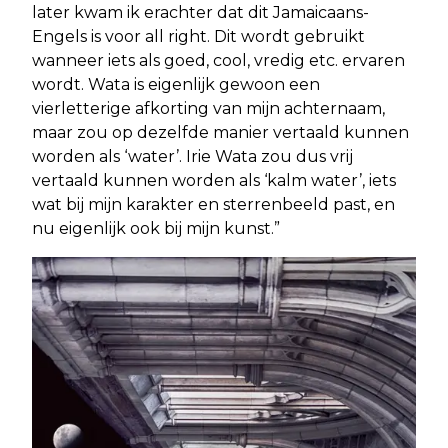
later kwam ik erachter dat dit Jamaicaans-
Engels is voor all right. Dit wordt gebruikt
wanneer iets als goed, cool, vredig etc. ervaren
wordt. Wata is eigenlijk gewoon een
vierletterige afkorting van mijn achternaam,
maar zou op dezelfde manier vertaald kunnen
worden als ‘water’. Irie Wata zou dus vrij
vertaald kunnen worden als ‘kalm water’, iets
wat bij mijn karakter en sterrenbeeld past, en
nu eigenlijk ook bij mijn kunst.”