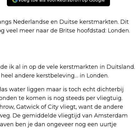
Voeg toe als voorkeursbron op Google
langs Nederlandse en Duitse kerstmarkten. Dit
og veel meer naar de Britse hoofdstad: Londen.
de ik al in op de vele kerstmarkten in Duitsland.
n heel andere kerstbeleving… in Londen.
s water liggen maar is toch echt dichterbij
nden te komen is nog steeds per vliegtuig.
hrow, Gatwick of City vliegt, want de andere
 weg. De gemiddelde vliegtijd van Amsterdam
haven ben je dan ongeveer nog een uurtje