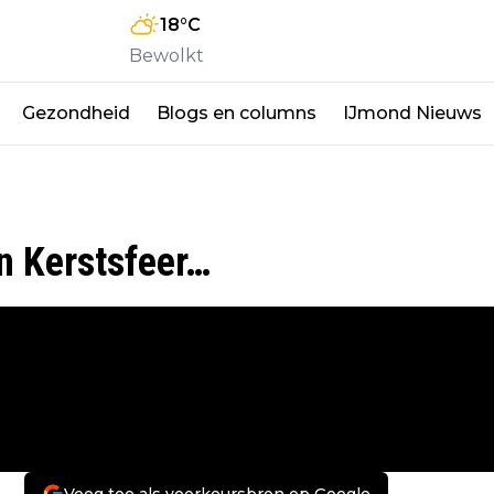
18
°C
Bewolkt
Gezondheid
Blogs en columns
IJmond Nieuws
n Kerstsfeer…