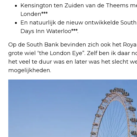
Kensington ten Zuiden van de Theems me
Londen***
En natuurlijk de nieuw ontwikkelde Sout
Days Inn Waterloo***.
Op de South Bank bevinden zich ook het Roya
grote wiel “the London Eye”. Zelf ben ik daar 
het veel te duur was en later was het slecht w
mogelijkheden.