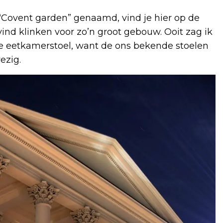
Covent garden” genaamd, vind je hier op de
vind klinken voor zo’n groot gebouw. Ooit zag ik
 eetkamerstoel, want de ons bekende stoelen
ezig.