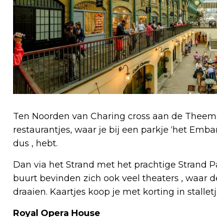
Ten Noorden van Charing cross aan de Theems li
restaurantjes, waar je bij een parkje ‘het Emban
dus , hebt.
Dan via het Strand met het prachtige Strand Pa
buurt bevinden zich ook veel theaters , waar
draaien. Kaartjes koop je met korting in stalletj
Royal Opera House