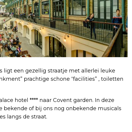
gt een gezellig straatje met allerlei leuke
kment” prachtige schone “facilities” , toiletten
lace hotel **** naar Covent garden. In deze
 de bekende of bij ons nog onbekende musicals
es langs de straat.