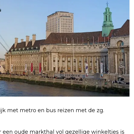
ijk met metro en bus reizen met de zg.
 een oude markthal vol gezellige winkeltjes is