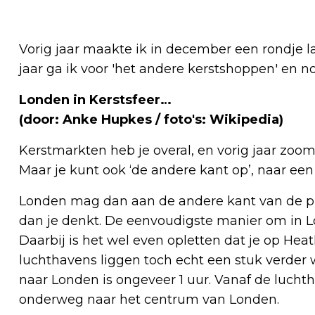
Vorig jaar maakte ik in december een rondje 
jaar ga ik voor 'het andere kerstshoppen' en n
Londen in Kerstsfeer…
(door: Anke Hupkes / foto's: Wikipedia)
Kerstmarkten heb je overal, en vorig jaar zoom
Maar je kunt ook ‘de andere kant op’, naar ee
Londen mag dan aan de andere kant van de pla
dan je denkt. De eenvoudigste manier om in Lo
Daarbij is het wel even opletten dat je op Heat
luchthavens liggen toch echt een stuk verder
naar Londen is ongeveer 1 uur. Vanaf de lucht
onderweg naar het centrum van Londen.