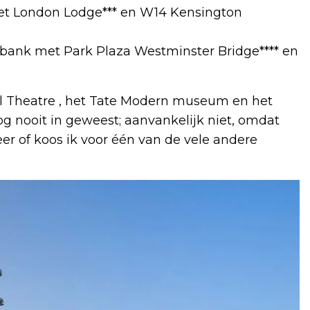
t London Lodge*** en W14 Kensington
hbank met Park Plaza Westminster Bridge**** en
l Theatre , het Tate Modern museum en het
nog nooit in geweest; aanvankelijk niet, omdat
eer of koos ik voor één van de vele andere