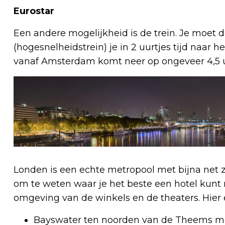
Eurostar
Een andere mogelijkheid is de trein. Je moet 
(hogesnelheidstrein) je in 2 uurtjes tijd naar 
vanaf Amsterdam komt neer op ongeveer 4,5 uur
Londen is een echte metropool met bijna net 
om te weten waar je het beste een hotel kunt 
omgeving van de winkels en de theaters. Hier e
Bayswater ten noorden van de Theems met