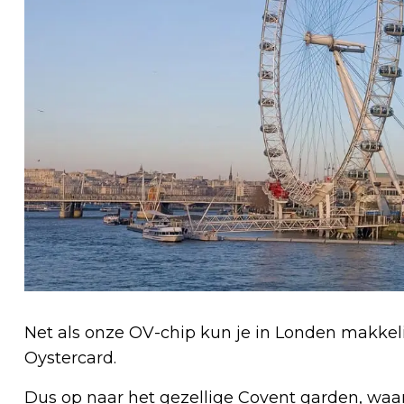
Net als onze OV-chip kun je in Londen makkel
Oystercard.
Dus op naar het gezellige Covent garden, waar