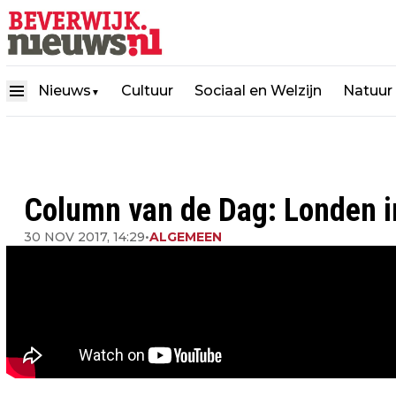
Nieuws
Cultuur
Sociaal en Welzijn
Natuur
▼
Column van de Dag: Londen i
30 NOV 2017, 14:29
•
ALGEMEEN