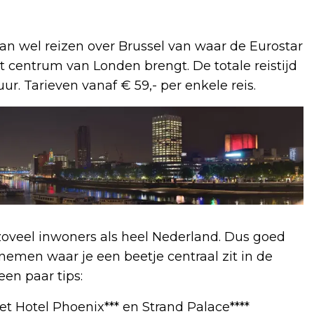
dan wel reizen over Brussel van waar de Eurostar
het centrum van Londen brengt. De totale reistijd
. Tarieven vanaf € 59,- per enkele reis.
zoveel inwoners als heel Nederland. Dus goed
nemen waar je een beetje centraal zit in de
en paar tips:
 Hotel Phoenix*** en Strand Palace****