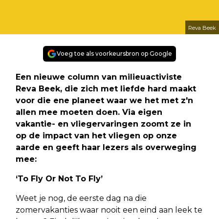
Reva Beek
Voeg toe als voorkeursbron op Google
Een nieuwe column van milieuactiviste
Reva Beek, die zich met liefde hard maakt
voor die ene planeet waar we het met z'n
allen mee moeten doen. Via eigen
vakantie- en vliegervaringen zoomt ze in
op de impact van het vliegen op onze
aarde en geeft haar lezers als overweging
mee:
‘To Fly Or Not To Fly’
Weet je nog, de eerste dag na die
zomervakanties waar nooit een eind aan leek te