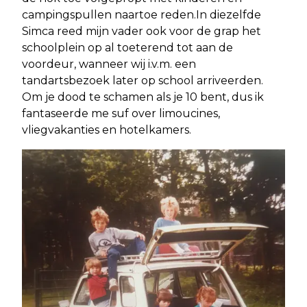
campingspullen naartoe reden.In diezelfde
Simca reed mijn vader ook voor de grap het
schoolplein op al toeterend tot aan de
voordeur, wanneer wij i.v.m. een
tandartsbezoek later op school arriveerden.
Om je dood te schamen als je 10 bent, dus ik
fantaseerde me suf over limoucines,
vliegvakanties en hotelkamers.