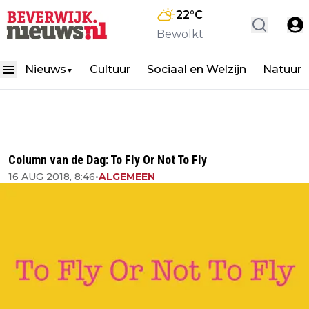
22
°C
Bewolkt
Nieuws
Cultuur
Sociaal en Welzijn
Natuur
▼
Column van de Dag: To Fly Or Not To Fly
16 AUG 2018, 8:46
•
ALGEMEEN