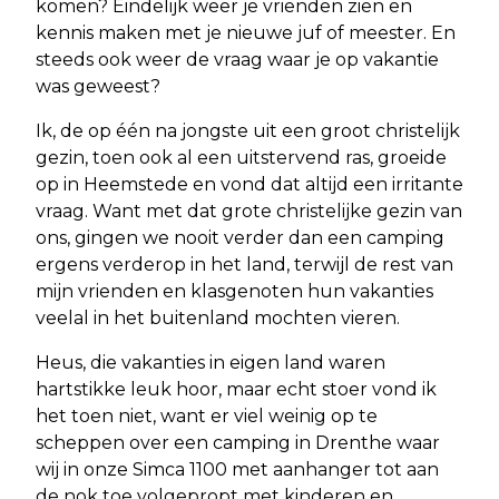
komen? Eindelijk weer je vrienden zien en
kennis maken met je nieuwe juf of meester. En
steeds ook weer de vraag waar je op vakantie
was geweest?
Ik, de op één na jongste uit een groot christelijk
gezin, toen ook al een uitstervend ras, groeide
op in Heemstede en vond dat altijd een irritante
vraag. Want met dat grote christelijke gezin van
ons, gingen we nooit verder dan een camping
ergens verderop in het land, terwijl de rest van
mijn vrienden en klasgenoten hun vakanties
veelal in het buitenland mochten vieren.
Heus, die vakanties in eigen land waren
hartstikke leuk hoor, maar echt stoer vond ik
het toen niet, want er viel weinig op te
scheppen over een camping in Drenthe waar
wij in onze Simca 1100 met aanhanger tot aan
de nok toe volgepropt met kinderen en