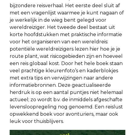
bijzondere reisverhaal. Het eerste deel sluit af
met een vragenlijst waarmee je kunt nagaan of
je werkelijk in de wieg bent gelegd voor
wereldreiziger. Het tweede deel bestaat uit
korte hoofdstukken met praktische informatie
voor het organiseren van een wereldreis:
potentiële wereldreizigers lezen hier hoe je je
route plant, wat risicogebieden zijn en hoeveel
een reis globaal kost. Door het hele boek staan
veel prachtige kleurenfoto’s en kaderblokjes
met extra tips en verwijzingen naar andere
informatiebronnen. Deze geactualiseerde
herdruk is op een aantal puntjes niet helemaal
actueel; zo wordt b.v. de inmiddels afgeschafte
levensloopregeling nog genoemd. Een reislust
opwekkend boek voor avonturiers, maar ook
leuk voor thuisblijvers.