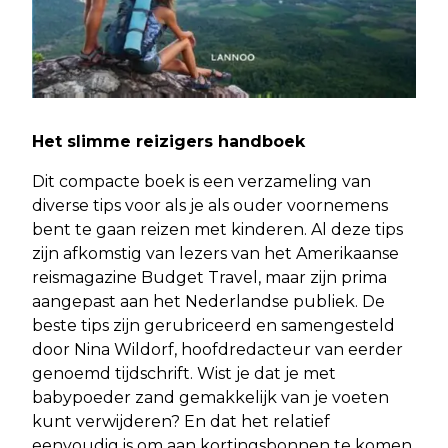
Het slimme reizigers handboek
Dit compacte boek is een verzameling van
diverse tips voor als je als ouder voornemens
bent te gaan reizen met kinderen. Al deze tips
zijn afkomstig van lezers van het Amerikaanse
reismagazine Budget Travel, maar zijn prima
aangepast aan het Nederlandse publiek. De
beste tips zijn gerubriceerd en samengesteld
door Nina Wildorf, hoofdredacteur van eerder
genoemd tijdschrift. Wist je dat je met
babypoeder zand gemakkelijk van je voeten
kunt verwijderen? En dat het relatief
eenvoudig is om aan kortingsbonnen te komen