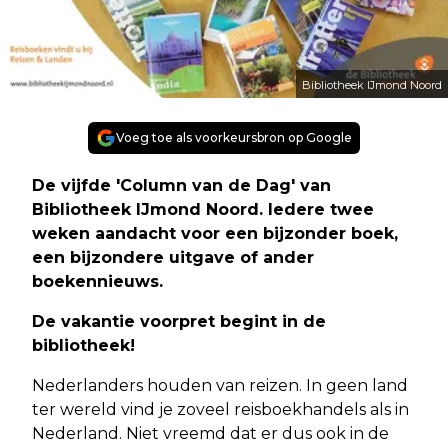
Bibliotheek IJmond Noord
Voeg toe als voorkeursbron op Google
De vijfde 'Column van de Dag' van
Bibliotheek IJmond Noord. Iedere twee
weken aandacht voor een bijzonder boek,
een bijzondere uitgave of ander
boekennieuws.
De vakantie voorpret begint in de
bibliotheek!
Nederlanders houden van reizen. In geen land
ter wereld vind je zoveel reisboekhandels als in
Nederland. Niet vreemd dat er dus ook in de