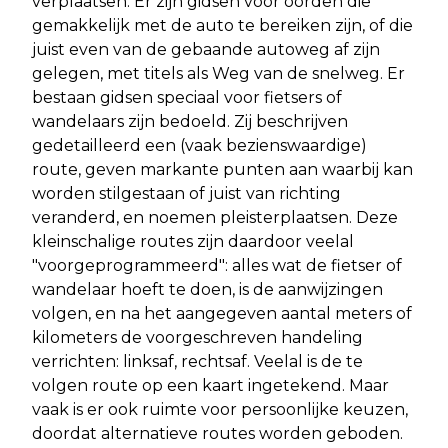
verplaatsen. Er zijn gidsen voor oorden die
gemakkelijk met de auto te bereiken zijn, of die
juist even van de gebaande autoweg af zijn
gelegen, met titels als Weg van de snelweg. Er
bestaan gidsen speciaal voor fietsers of
wandelaars zijn bedoeld. Zij beschrijven
gedetailleerd een (vaak bezienswaardige)
route, geven markante punten aan waarbij kan
worden stilgestaan of juist van richting
veranderd, en noemen pleisterplaatsen. Deze
kleinschalige routes zijn daardoor veelal
"voorgeprogrammeerd": alles wat de fietser of
wandelaar hoeft te doen, is de aanwijzingen
volgen, en na het aangegeven aantal meters of
kilometers de voorgeschreven handeling
verrichten: linksaf, rechtsaf. Veelal is de te
volgen route op een kaart ingetekend. Maar
vaak is er ook ruimte voor persoonlijke keuzen,
doordat alternatieve routes worden geboden.