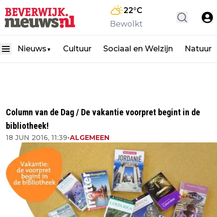
22
°C
Bewolkt
Nieuws
Cultuur
Sociaal en Welzijn
Natuur
▼
Column van de Dag / De vakantie voorpret begint in de
bibliotheek!
18 JUN 2016, 11:39
•
ALGEMEEN