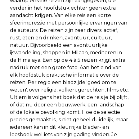
waarop enkele reizen zijn aangegeven, die
verder in het hoofdstuk echter geen extra
aandacht krijgen. Van elke reis een korte
sfeerimpressie met persoonlijke ervaringen van
de auteurs. De reizen zijn zeer divers: actief,
rust, eten en drinken, avontuur, cultuur,
natuur. Bijvoorbeeld een avontuurlijke
ijswandeling, shoppen in Milaan, mediteren in
de Himalaya. Een op de 4 á 5 reizen krijgt extra
nadruk met een grote foto. Aan het eind van
elk hoofdstuk praktische informatie over de
reizen. Per regio een bladzijde 'goed om te
weten', over religie, volken, gerechten, films etc.
Ultiem is volgens het boek dat de reis je bij blijft,
of dat nu door een bouwwerk, een landschap
of de lokale bevolking komt. Hoe de selectie
precies gemaakt is, is niet geheel duidelijk, maar
iedereen kan in dit kleurrijke blader- en
leesboek wel iets van zijn gading vinden. Je