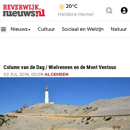
20
°C
Heldere Hemel
Nieuws
Cultuur
Sociaal en Welzijn
Natuur
▼
Column van de Dag / Wielrennen en de Mont Ventoux
02 JUL 2016, 00:09
•
ALGEMEEN