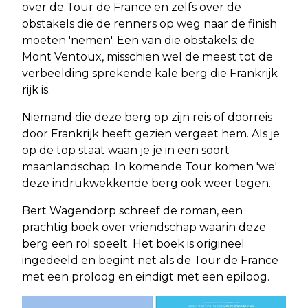
over de Tour de France en zelfs over de
obstakels die de renners op weg naar de finish
moeten 'nemen'. Een van die obstakels: de
Mont Ventoux, misschien wel de meest tot de
verbeelding sprekende kale berg die Frankrijk
rijk is.
Niemand die deze berg op zijn reis of doorreis
door Frankrijk heeft gezien vergeet hem. Als je
op de top staat waan je je in een soort
maanlandschap. In komende Tour komen 'we'
deze indrukwekkende berg ook weer tegen.
Bert Wagendorp schreef de roman, een
prachtig boek over vriendschap waarin deze
berg een rol speelt. Het boek is origineel
ingedeeld en begint net als de Tour de France
met een proloog en eindigt met een epiloog.