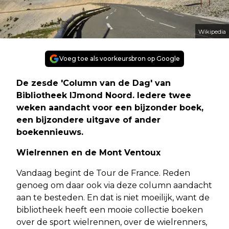
Wikipedia
Voeg toe als voorkeursbron op Google
De zesde 'Column van de Dag' van
Bibliotheek IJmond Noord. Iedere twee
weken aandacht voor een bijzonder boek,
een bijzondere uitgave of ander
boekennieuws.
Wielrennen en de Mont Ventoux
Vandaag begint de Tour de France. Reden
genoeg om daar ook via deze column aandacht
aan te besteden. En dat is niet moeilijk, want de
bibliotheek heeft een mooie collectie boeken
over de sport wielrennen, over de wielrenners,