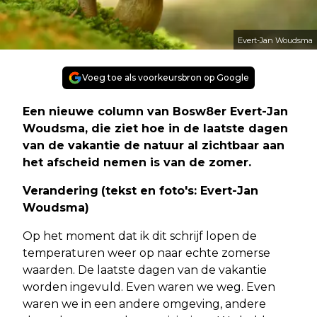
Evert-Jan Woudsma
Voeg toe als voorkeursbron op Google
Een nieuwe column van Bosw8er Evert-Jan
Woudsma, die ziet hoe in de laatste dagen
van de vakantie de natuur al zichtbaar aan
het afscheid nemen is van de zomer.
Verandering
(tekst en foto's: Evert-Jan
Woudsma)
Op het moment dat ik dit schrijf lopen de
temperaturen weer op naar echte zomerse
waarden. De laatste dagen van de vakantie
worden ingevuld. Even waren we weg. Even
waren we in een andere omgeving, andere