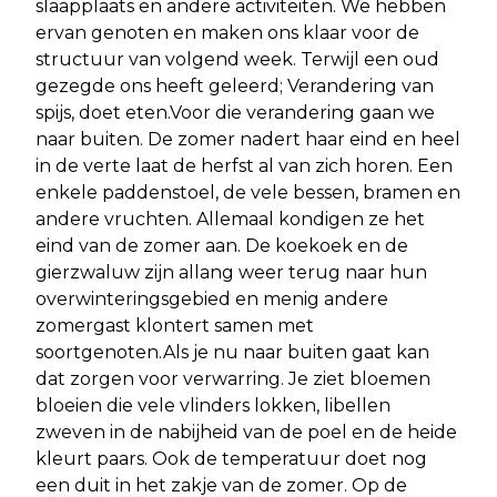
slaapplaats en andere activiteiten. We hebben
ervan genoten en maken ons klaar voor de
structuur van volgend week. Terwijl een oud
gezegde ons heeft geleerd; Verandering van
spijs, doet eten.Voor die verandering gaan we
naar buiten. De zomer nadert haar eind en heel
in de verte laat de herfst al van zich horen. Een
enkele paddenstoel, de vele bessen, bramen en
andere vruchten. Allemaal kondigen ze het
eind van de zomer aan. De koekoek en de
gierzwaluw zijn allang weer terug naar hun
overwinteringsgebied en menig andere
zomergast klontert samen met
soortgenoten.Als je nu naar buiten gaat kan
dat zorgen voor verwarring. Je ziet bloemen
bloeien die vele vlinders lokken, libellen
zweven in de nabijheid van de poel en de heide
kleurt paars. Ook de temperatuur doet nog
een duit in het zakje van de zomer. Op de