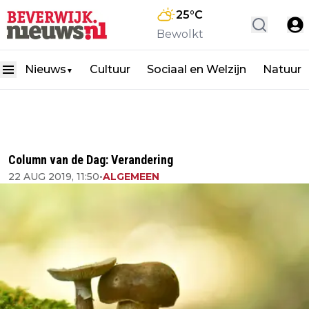
25
°C
Bewolkt
Nieuws
Cultuur
Sociaal en Welzijn
Natuur
▼
Column van de Dag: Verandering
22 AUG 2019, 11:50
•
ALGEMEEN