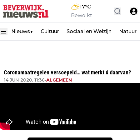
17
°C
Bewolkt
Nieuws
Cultuur
Sociaal en Welzijn
Natuur
▼
Coronamaatregelen versoepeld… wat merkt ú daarvan?
14 JUN 2020, 11:36
•
ALGEMEEN